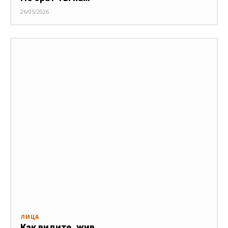
26/05/2026
ЛИЦА
Как видите, жив