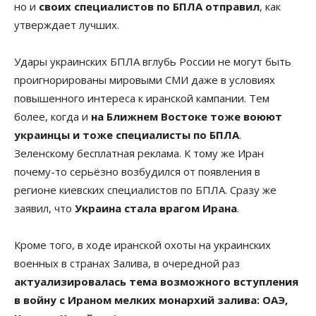
но и
своих специалистов по БПЛА отправил
, как
утверждает лучших.
Удары украинских БПЛА вглубь России не могут быть
проигнорированы мировыми СМИ даже в условиях
повышенного интереса к иранской кампании. Тем
более, когда и
на Ближнем Востоке тоже воюют
украинцы и тоже специалисты по БПЛА
.
Зеленскому бесплатная реклама. К тому же Иран
почему-то серьёзно возбудился от появления в
регионе киевских специалистов по БПЛА. Сразу же
заявил, что
Украина стала врагом Ирана
.
Кроме того, в ходе иранской охоты на украинских
военных в странах Залива, в очередной раз
актуализировалась тема возможного вступления
в войну с Ираном мелких монархий залива: ОАЭ,