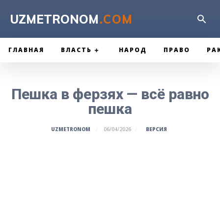
UZMETRONOM
.COM
ГЛАВНАЯ
ВЛАСТЬ
НАРОД
ПРАВО
РА
Пешка в ферзях — всё равно
пешка
ВЕРСИЯ
UZMETRONOM
06/04/2026