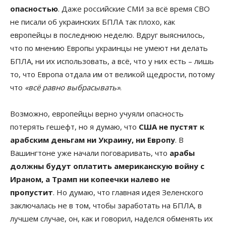
опасностью
. Даже российские СМИ за всё время СВО
не писали об украинских БПЛА так плохо, как
европейцы в последнюю неделю. Вдруг выяснилось,
что по мнению Европы украинцы не умеют ни делать
БПЛА, ни их использовать, а всё, что у них есть – лишь
то, что Европа отдала им от великой щедрости, потому
что
«всё равно выбрасывать»
.
Возможно, европейцы верно учуяли опасность
потерять гешефт, но я думаю, что
США не пустят к
арабским деньгам ни Украину, ни Европу
. В
Вашингтоне уже начали поговаривать, что
арабы
должны будут оплатить американскую войну с
Ираном, а Трамп ни копеечки налево не
пропустит
. Но думаю, что главная идея Зеленского
заключалась не в том, чтобы заработать на БПЛА, в
лучшем случае, он, как и говорил, наделся обменять их