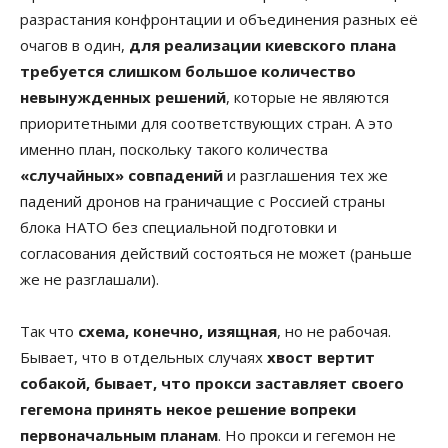
разрастания конфронтации и объединения разных её
очагов в один,
для реализации киевского плана
требуется слишком большое количество
невынужденных решений
, которые не являются
приоритетными для соответствующих стран. А это
именно план, поскольку такого количества
«случайных» совпадений
и разглашения тех же
падений дронов на граничащие с Россией страны
блока НАТО без специальной подготовки и
согласования действий состояться не может (раньше
же не разглашали).
Так что
схема, конечно, изящная
, но не рабочая.
Бывает, что в отдельных случаях
хвост вертит
собакой, бывает, что прокси заставляет своего
гегемона принять некое решение вопреки
первоначальным планам
. Но прокси и гегемон не