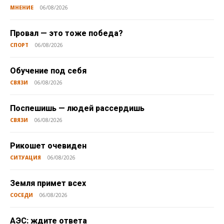
МНЕНИЕ
06/08/2026
Провал — это тоже победа?
СПОРТ
06/08/2026
Обучение под себя
СВЯЗИ
06/08/2026
Поспешишь — людей рассердишь
СВЯЗИ
06/08/2026
Рикошет очевиден
СИТУАЦИЯ
06/08/2026
Земля примет всех
СОСЕДИ
06/08/2026
АЭС: ждите ответа