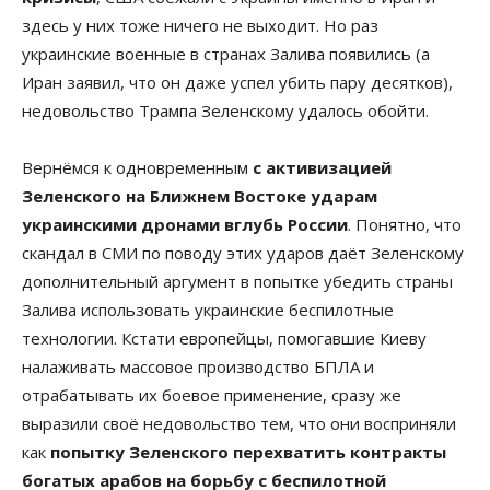
здесь у них тоже ничего не выходит. Но раз
украинские военные в странах Залива появились (а
Иран заявил, что он даже успел убить пару десятков),
недовольство Трампа Зеленскому удалось обойти.
Вернёмся к одновременным
с активизацией
Зеленского на Ближнем Востоке ударам
украинскими дронами вглубь России
. Понятно, что
скандал в СМИ по поводу этих ударов даёт Зеленскому
дополнительный аргумент в попытке убедить страны
Залива использовать украинские беспилотные
технологии. Кстати европейцы, помогавшие Киеву
налаживать массовое производство БПЛА и
отрабатывать их боевое применение, сразу же
выразили своё недовольство тем, что они восприняли
как
попытку Зеленского перехватить контракты
богатых арабов на борьбу с беспилотной