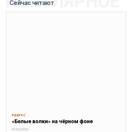
ПОПУЛЯРНОЕ
Сейчас читают
РАКУРС
«Белые волки» на чёрном фоне
01/06/2026