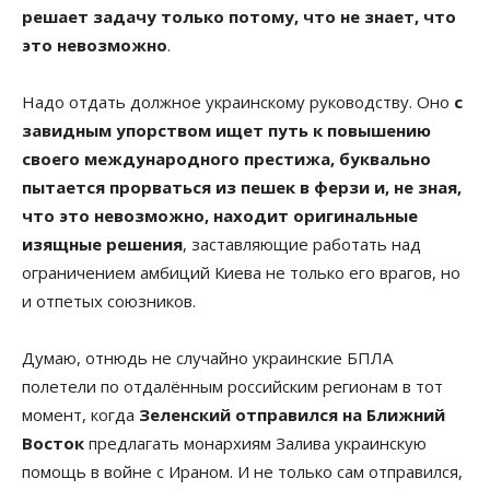
решает задачу только потому, что не знает, что
это невозможно
.
Надо отдать должное украинскому руководству. Оно
с
завидным упорством ищет путь к повышению
своего международного престижа, буквально
пытается прорваться из пешек в ферзи и, не зная,
что это невозможно, находит оригинальные
изящные решения
, заставляющие работать над
ограничением амбиций Киева не только его врагов, но
и отпетых союзников.
Думаю, отнюдь не случайно украинские БПЛА
полетели по отдалённым российским регионам в тот
момент, когда
Зеленский
отправился на Ближний
Восток
предлагать монархиям Залива украинскую
помощь в войне с Ираном. И не только сам отправился,