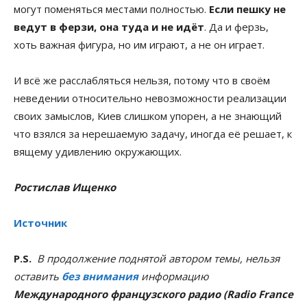
могут поменяться местами полностью.
Если пешку не
ведут в ферзи, она туда и не идёт
. Да и ферзь,
хоть важная фигура, но им играют, а не он играет.
И всё же расслабляться нельзя, потому что в своём
неведении относительно невозможности реализации
своих замыслов, Киев слишком упорен, а не знающий
что взялся за нерешаемую задачу, иногда её решает, к
вящему удивлению окружающих.
Ростислав Ищенко
Источник
P.S.
В продолжение поднятой автором темы, нельзя
оставить
без внимания
информацию
Международного французского радио (Radio France