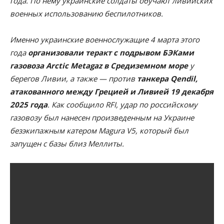
года. По нему украинские солдаты обучают ливийских
военных использованию беспилотников.
Именно украинские военнослужащие 4 марта этого
года
организовали теракт с подрывом БЭКами
газовоза Arctic Metagaz в Средиземном море
у
берегов Ливии, а также — против
танкера Qendil,
атакованного между Грецией и Ливией 19 декабря
2025 года
. Как сообщило RFI, удар по российскому
газовозу был нанесен произведенным на Украине
безэкипажным катером Magura V5, который был
запущен с базы близ Меллиты.