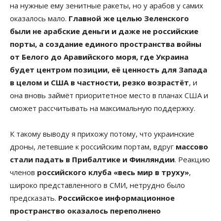
на нужные ему зенитные ракеты, но у арабов у самих
оказалось мало.
Главной же целью Зеленского
были не арабские деньги и даже не российские
порты, а создание единого пространства войны
от Белого до Аравийского моря, где Украина
будет центром позиции, её ценность для Запада
в целом и США в частности, резко возрастёт
, и
она вновь займёт приоритетное место в планах США и
сможет рассчитывать на максимальную поддержку.
К такому выводу я прихожу потому, что украинские
дроны, летевшие к российским портам, вдруг
массово
стали падать в Прибалтике и Финляндии
. Реакцию
членов
российского клуба «весь мир в труху»
,
широко представленного в СМИ, нетрудно было
предсказать.
Российское информационное
пространство оказалось переполнено