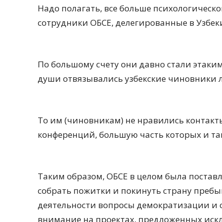
Надо полагать, все больше психологичес
сотрудники ОБСЕ, делегированные в Узбек
По большому счету они давно стали этаки
души отвязывались узбекские чиновники л
То им (чиновникам) не нравились контакты
конференций, большую часть которых и та
Таким образом, ОБСЕ в целом была постав
собрать пожитки и покинуть страну пребы
деятельности вопросы демократизации и 
внимание на проектах, предложенных иск