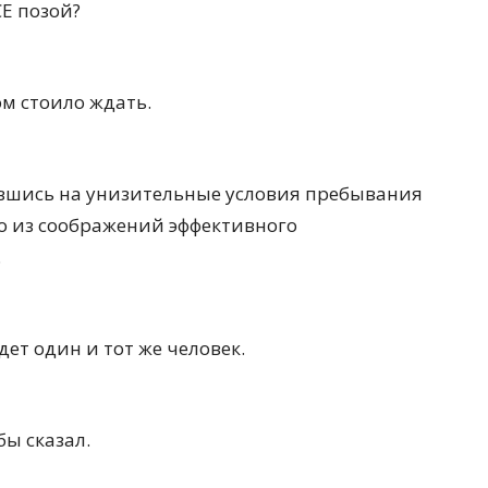
СЕ позой?
м стоило ждать.
сившись на унизительные условия пребывания
ло из соображений эффективного
.
удет один и тот же человек.
ы сказал.