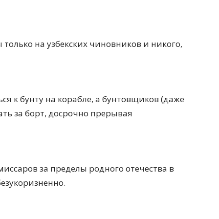
 только на узбекских чиновников и никого,
ся к бунту на корабле, а бунтовщиков (даже
ать за борт, досрочно прерывая
иссаров за пределы родного отечества в
безукоризненно.