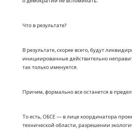
о демократии не вспоминать.
Что в результате?
В результате, скорее всего, будут ликвид
инициированные действительно неправите
так только именуется.
Причем, формально все останется в преде
То есть, ОБСЕ — в лице координатора проек
технической области, разрешении экологи