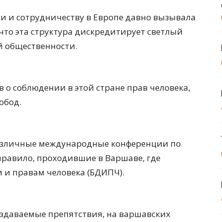
и и сотрудничеству в Европе давно вызывала
что эта структура дискредитирует светлый
й общественности.
в о соблюдении в этой стране прав человека,
обод.
различные международные конференции по
правило, проходившие в Варшаве, где
 и правам человека (БДИПЧ).
оздаваемые препятствия, на варшавских