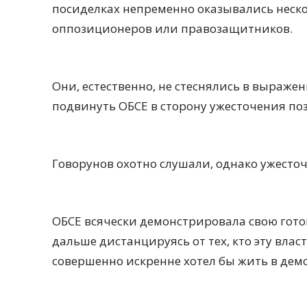
посиделках непременно оказывались неск
оппозиционеров или правозащитников.
Они, естественно, не стеснялись в выражен
подвинуть ОБСЕ в сторону ужесточения по
Говорунов охотно слушали, однако ужесто
ОБСЕ всячески демонстрировала свою готов
дальше дистанцируясь от тех, кто эту влас
совершенно искренне хотел бы жить в дем