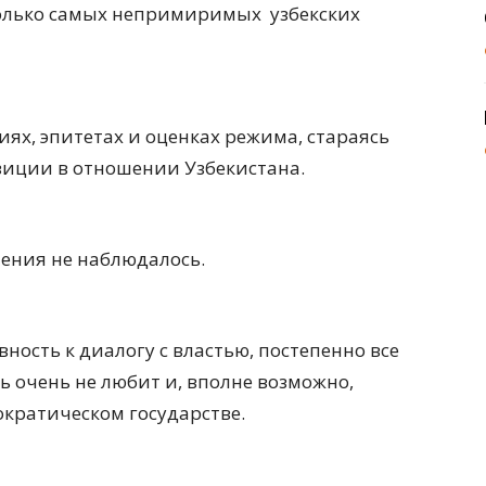
олько самых непримиримых узбекских
иях, эпитетах и оценках режима, стараясь
зиции в отношении Узбекистана.
чения не наблюдалось.
ность к диалогу с властью, постепенно все
ть очень не любит и, вполне возможно,
ократическом государстве.