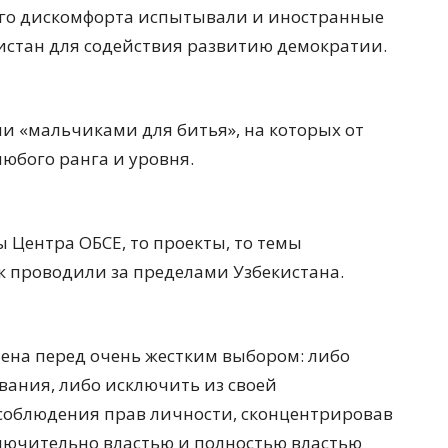
кого дискомфорта испытывали и иностранные
истан для содействия развитию демократии.
ми «мальчиками для битья», на которых от
юбого ранга и уровня.
 Центра ОБСЕ, то проекты, то темы
к проводили за пределами Узбекистана.
лена перед очень жестким выбором: либо
вания, либо исключить из своей
соблюдения прав личности, сконцентрировав
лючительно властью и полностью властью