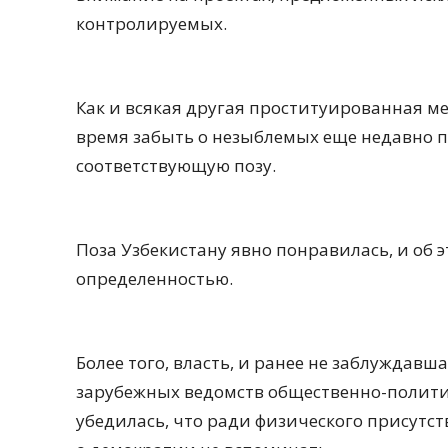
контролируемых.
Как и всякая другая проституированная м
время забыть о незыблемых еще недавно п
соответствующую позу.
Поза Узбекистану явно понравилась, и об 
определенностью.
Более того, власть, и ранее не заблужда
зарубежных ведомств общественно-политич
убедилась, что ради физического присутс