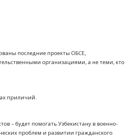
ированы последние проекты ОБСЕ,
льственными организациями, а не теми, кто
лах приличий.
тов – будет помогать Узбекистану в военно-
ческих проблем и развитии гражданского