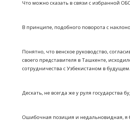
Что можно сказать в связи с избранной ОБ
В принципе, подобного поворота с наклоно
Понятно, что венское руководство, согла
своего представителя в Ташкенте, исходи
сотрудничества с Узбекистаном в будущем
Дескать, не всегда же у руля государства б
Ошибочная позиция и недальновидная, я б