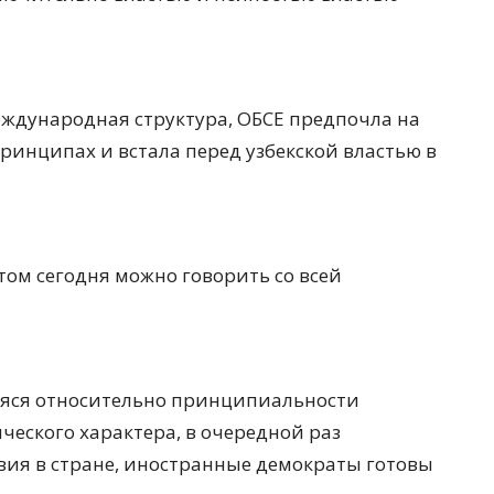
еждународная структура, ОБСЕ предпочла на
ринципах и встала перед узбекской властью в
этом сегодня можно говорить со всей
вшаяся относительно принципиальности
еского характера, в очередной раз
твия в стране, иностранные демократы готовы