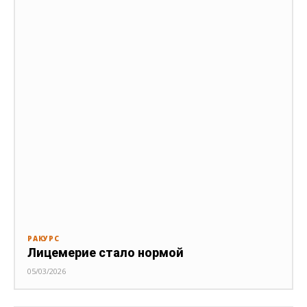
РАКУРС
Лицемерие стало нормой
05/03/2026