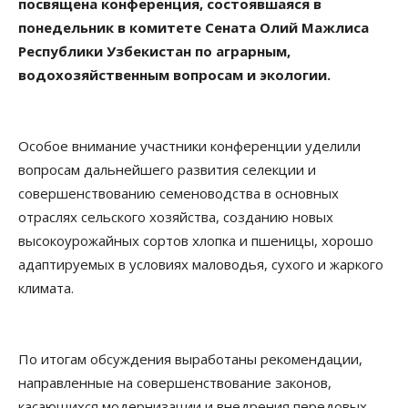
посвящена конференция, состоявшаяся в
понедельник в комитете Сената Олий Мажлиса
Республики Узбекистан по аграрным,
водохозяйственным вопросам и экологии.
Особое внимание участники конференции уделили
вопросам дальнейшего развития селекции и
совершенствованию семеноводства в основных
отраслях сельского хозяйства, созданию новых
высокоурожайных сортов хлопка и пшеницы, хорошо
адаптируемых в условиях маловодья, сухого и жаркого
климата.
По итогам обсуждения выработаны рекомендации,
направленные на совершенствование законов,
касающихся модернизации и внедрения передовых