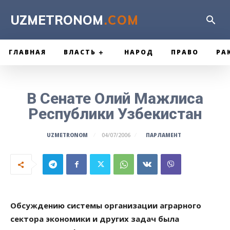
UZMETRONOM
.COM
ГЛАВНАЯ
ВЛАСТЬ
НАРОД
ПРАВО
РА
В Сенате Олий Мажлиса
Республики Узбекистан
ПАРЛАМЕНТ
UZMETRONOM
04/07/2006
Обсуждению системы организации аграрного
сектора экономики и других задач была