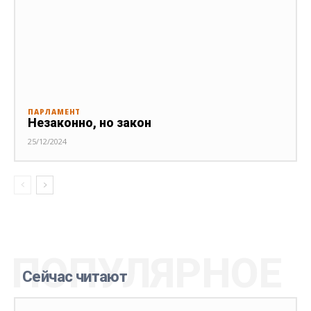
ПАРЛАМЕНТ
Незаконно, но закон
25/12/2024
ПОПУЛЯРНОЕ
Сейчас читают