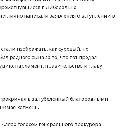
переметнувшиеся в Либерально-
они лично написали заявления о вступлении в
стали изображать, как суровый, но
л родного сына за то, что тот предал
уцию, парламент, правительство и главу
о прокричал в зал убеленный благородными
днимая кетмень.
и Аллах голосом генерального прокурора