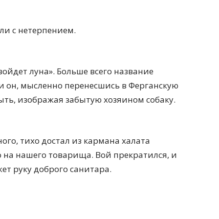
ли с нетерпением.
ойдет луна». Больше всего название
 и он, мысленно перенесшись в Ферганскую
ыть, изображая забытую хозяином собаку.
ого, тихо достал из кармана халата
 на нашего товарища. Вой прекратился, и
жет руку доброго санитара.