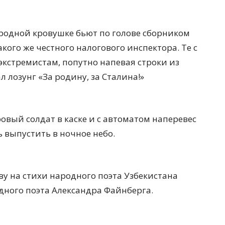
ародной кровушке бьют по голове сборником
кого же честного налогового инспектора. Те с
кстремистам, попутно напевая строки из
 лозунг «За родину, за Сталина!»
овый солдат в каске и с автоматом наперевес
ь выпустить в ночное небо.
ву на стихи народного поэта Узбекистана
дного поэта Александра Файнберга.