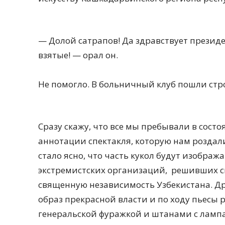
— Долой сатрапов! Да здравствует президе
взятые! — орал он.
Не помогло. В больничный клуб пошли строе
Сразу скажу, что все мы пребывали в сост
аннотации спектакля, которую нам роздал
стало ясно, что часть кукол будут изображ
экстремистских организаций, решивших 
священную независимость Узбекистана. Дру
образ прекрасной власти и по ходу пьесы 
генеральской фуражкой и штанами с ламп