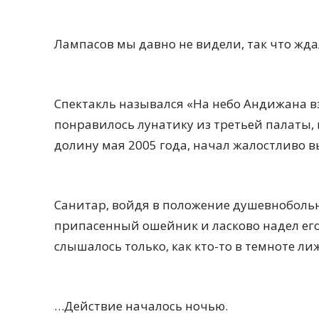
Лампасов мы давно не видели, так что жда
Спектакль назывался «На небо Андижана вз
понравилось лунатику из третьей палаты,
долину мая 2005 года, начал жалостливо в
Санитар, войдя в положение душевнобольн
припасенный ошейник и ласково надел его
слышалось только, как кто-то в темноте ли
…Действие началось ночью.