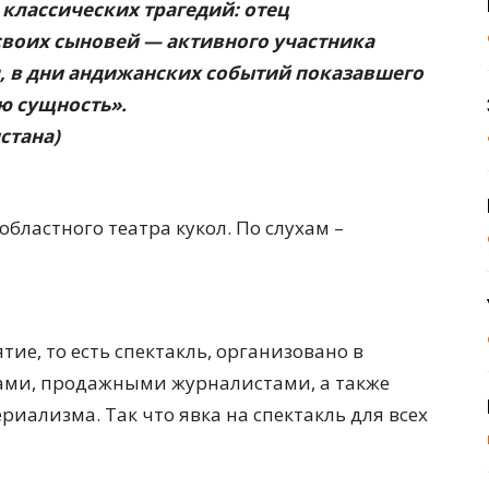
классических трагедий: отец
своих сыновей — активного участника
, в дни андижанских событий показавшего
ю сущность».
стана)
бластного театра кукол. По слухам –
ие, то есть спектакль, организовано в
ами, продажными журналистами, а также
ализма. Так что явка на спектакль для всех