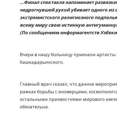
…Финал спектакля напоминает развязки 
недрогнувшей рукой убивает одного из 
экстремистского религиозного подполья
всему миру свою истинную антигуманну
(По сообщениям информагентств Узбеки
Вчера в нашу больницу приехали артисты о
Кашкадарьинского.
Главный врач сказал, что данное мероприят
рамках борьбы с иноверцами, космополит
остальными прихвостнями мирового импери
обязательна.