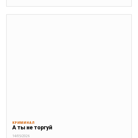
КРИМИНАЛ
А ты не торгуй
14/05/2026