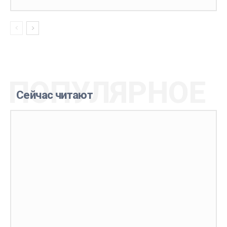
ПОПУЛЯРНОЕ
Сейчас читают