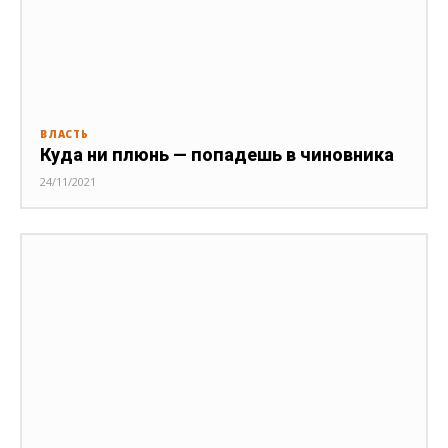
ВЛАСТЬ
Куда ни плюнь — попадешь в чиновника
24/11/2021