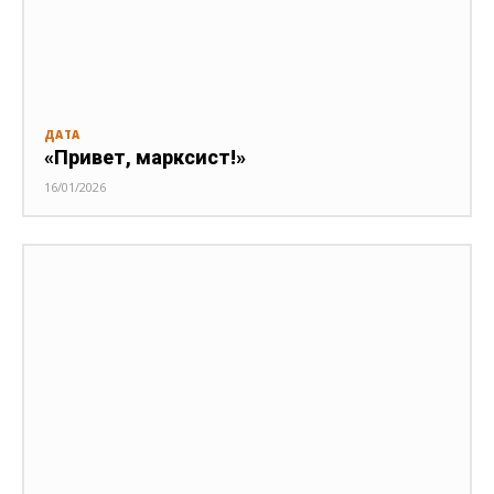
ДАТА
«Привет, марксист!»
16/01/2026