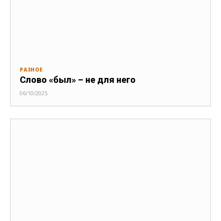
РАЗНОЕ
Слово «был» – не для него
06/10/2025