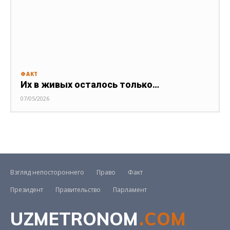
ФАКТ
Их в живых осталось только…
07/05/2026
Взгляд непостороннего
Право
Факт
Президент
Правительство
Парламент
UZMETRONOM
.COM