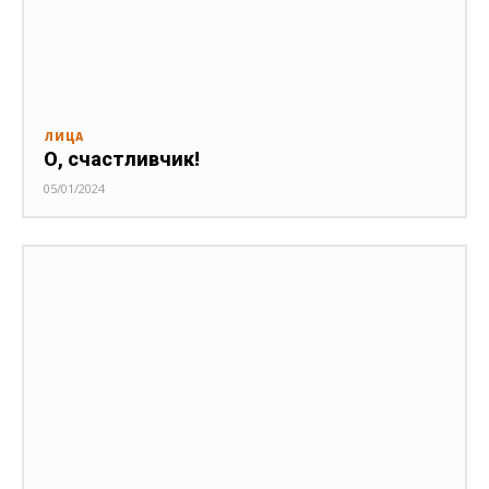
ЛИЦА
О, счастливчик!
05/01/2024