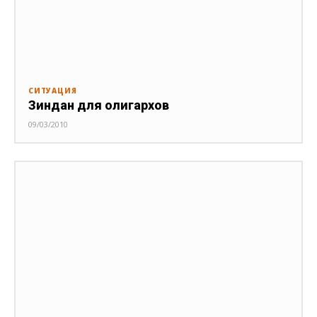
СИТУАЦИЯ
Зиндан для олигархов
09/03/2010