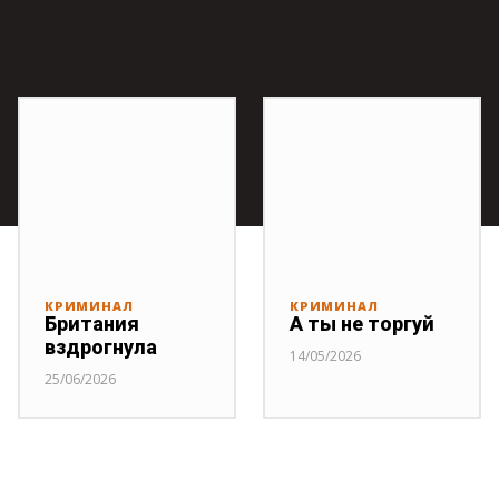
КРИМИНАЛ
КРИМИНАЛ
Британия
А ты не торгуй
вздрогнула
14/05/2026
25/06/2026