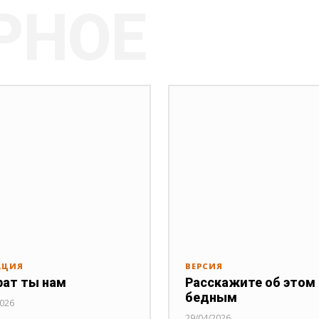
РНОЕ
АЦИЯ
ВЕРСИЯ
рат ты нам
Расскажите об этом
бедным
2026
29/04/2026