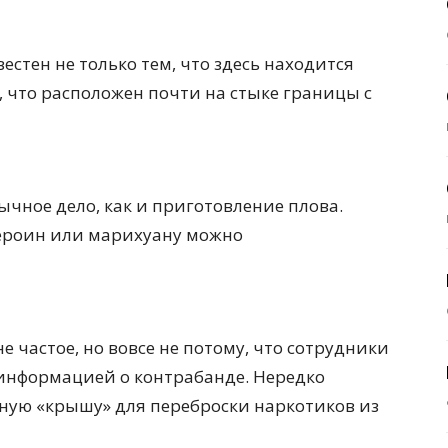
стен не только тем, что здесь находится
 что расположен почти на стыке границы с
ычное дело, как и приготовление плова.
ероин или марихуану можно
 частое, но вовсе не потому, что сотрудники
информацией о контрабанде. Нередко
ную «крышу» для переброски наркотиков из