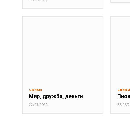
СВЯЗИ
СВЯЗ
Мир, дружба, деньги
Пион
22/05/2025
28/08/