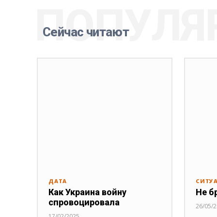
ПОПУЛЯ
Сейчас читают
ДАТА
СИТУ
Как Украина войну
Не б
спровоцировала
26/05/
17/02/2025