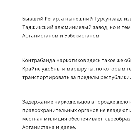
Бывший Регар, а нынешний Турсунзаде изве
Таджикский алюминиевый завод, но и тем,
Афганистаном и Узбекистаном.
Контрабанда наркотиков здесь такое же об
Крайне удобны и маршруты, по которым г
транспортировать за пределы республики.
Задержание наркодельцов в городке дело не
правоохранительных органов не владеют 
местная милиция обеспечивает своеобраз
Афганистана и далее.