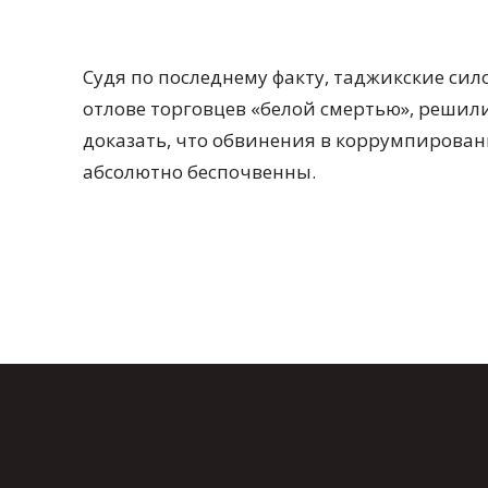
Судя по последнему факту, таджикские си
отлове торговцев «белой смертью», реши
доказать, что обвинения в коррумпированн
абсолютно беспочвенны.