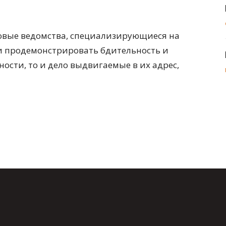
ловые ведомства, специализирующиеся на
ли продемонстрировать бдительность и
ости, то и дело выдвигаемые в их адрес,