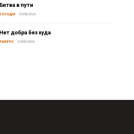
Битва в пути
СОСЕДИ
05/08/2026
Нет добра без худа
РАКУРС
05/08/2026