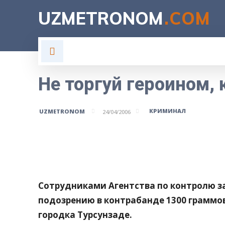
UZMETRONOM
.COM
ГЛАВНАЯ
ВЛАСТЬ
Н
Не торгуй героином,
КРИМИНАЛ
UZMETRONOM
24/04/2006
Поделитесь
Сотрудниками Агентства по контролю з
подозрению в контрабанде 1300 граммо
городка Турсунзаде.