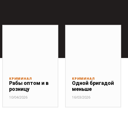
КРИМИНАЛ
КРИМИНАЛ
Рабы оптом и в
Одной бригадой
розницу
меньше
10/04/2026
16/03/2026