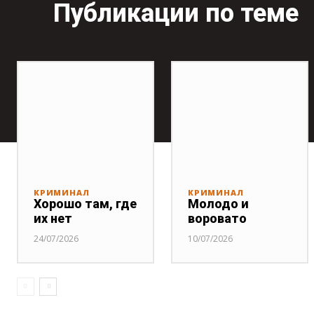
Публикации по теме
КРИМИНАЛ
КРИМИНАЛ
Хорошо там, где
Молодо и
их нет
воровато
24/07/2026
10/07/2026