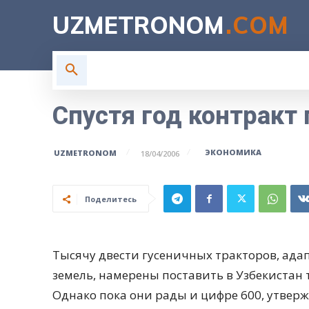
UZMETRONOM
.COM
ГЛАВНАЯ
ВЛАСТЬ
Н
Спустя год контракт
ЭКОНОМИКА
UZMETRONOM
18/04/2006
Поделитесь
Тысячу двести гусеничных тракторов, ада
земель, намерены поставить в Узбекистан 
Однако пока они рады и цифре 600, утверж