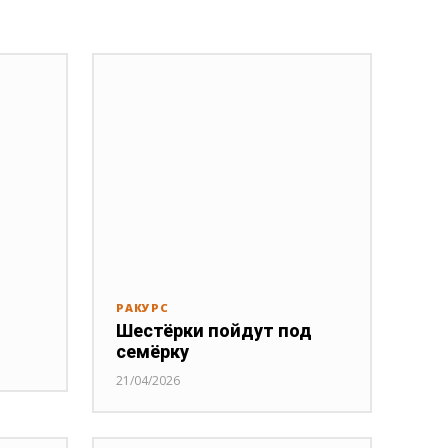
РАКУРС
Шестёрки пойдут под
семёрку
21/04/2026