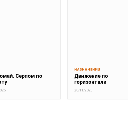
НАЗНАЧЕНИЯ
омай. Серпом по
Движение по
оту
горизонтали
2026
20/11/2025