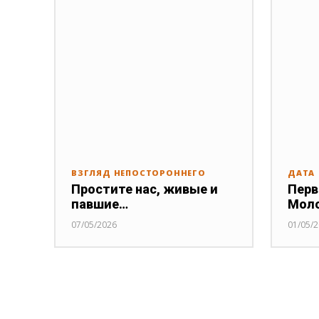
ВЗГЛЯД НЕПОСТОРОННЕГО
ДАТА
Простите нас, живые и
Перв
павшие…
Мол
07/05/2026
01/05/