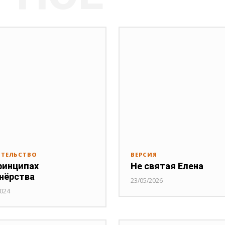
ИТЕЛЬСТВО
ВЕРСИЯ
ринципах
Не святая Елена
нёрства
23/05/2026
2024