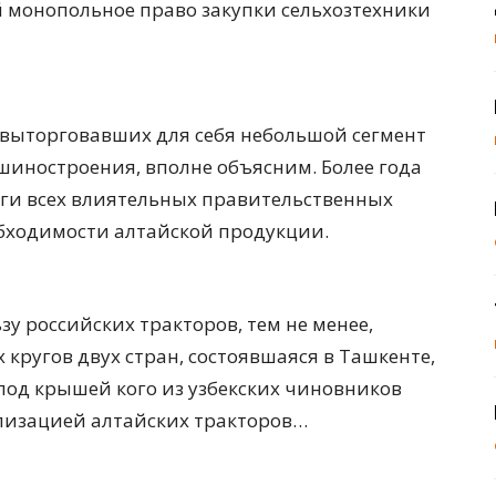
монопольное право закупки сельхозтехники
 выторговавших для себя небольшой сегмент
шиностроения, вполне объясним. Более года
оги всех влиятельных правительственных
обходимости алтайской продукции.
у российских тракторов, тем не менее,
 кругов двух стран, состоявшаяся в Ташкенте,
 под крышей кого из узбекских чиновников
лизацией алтайских тракторов…