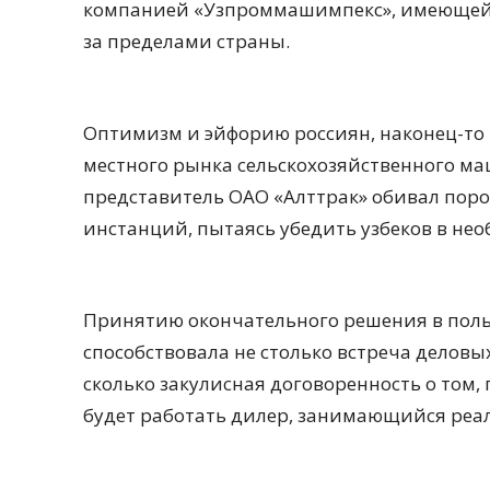
компанией «Узпроммашимпекс», имеющей 
за пределами страны.
Оптимизм и эйфорию россиян, наконец-то
местного рынка сельскохозяйственного ма
представитель ОАО «Алттрак» обивал пор
инстанций, пытаясь убедить узбеков в не
Принятию окончательного решения в польз
способствовала не столько встреча деловых
сколько закулисная договоренность о том,
будет работать дилер, занимающийся реа