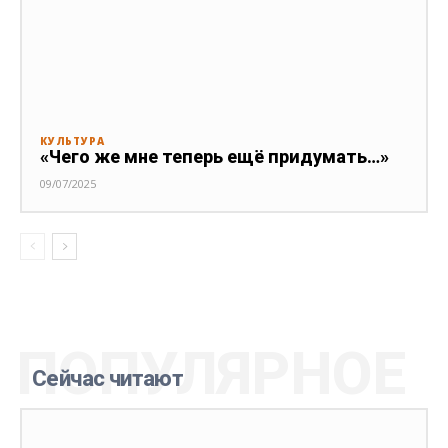
КУЛЬТУРА
«Чего же мне теперь ещё придумать…»
09/07/2025
ПОПУЛЯРНОЕ
Сейчас читают