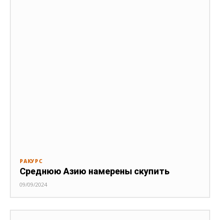
РАКУРС
Среднюю Азию намерены скупить
09/09/2024