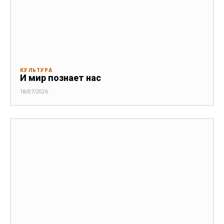
КУЛЬТУРА
И мир познает нас
18/07/2026