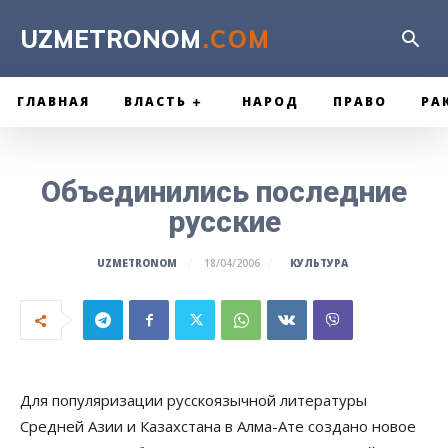
UZMETRONOM
.COM
ГЛАВНАЯ
ВЛАСТЬ
НАРОД
ПРАВО
РА
Объединились последние
русские
КУЛЬТУРА
UZMETRONOM
18/04/2006
Для популяризации русскоязычной литературы
Средней Азии и Казахстана в Алма-Ате создано новое