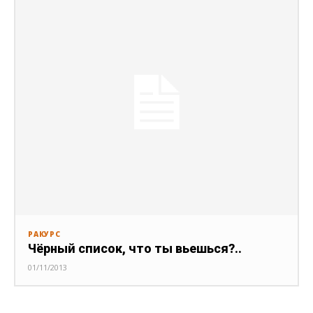
РАКУРС
Чёрный список, что ты вьешься?..
01/11/2013