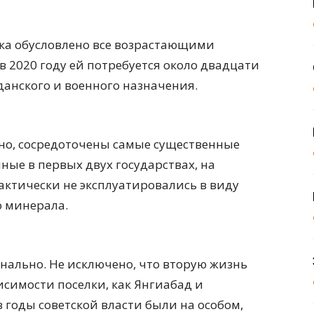
ка обусловлено все возрастающими
в 2020 году ей потребуется около двадцати
данского и военного назначения.
тно, сосредоточены самые существенные
ные в первых двух государствах, на
ктически не эксплуатировались в виду
о минерала.
нально. Не исключено, что вторую жизнь
исимости поселки, как Янгиабад и
в годы советской власти были на особом,