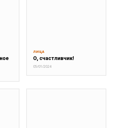
ЛИЦА
нное
О, счастливчик!
05/01/2024