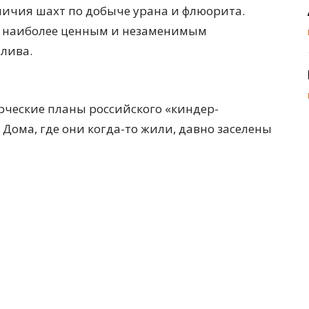
ичия шахт по добыче урана и флюорита.
ся наиболее ценным и незаменимым
лива.
орческие планы российского «киндер-
 Дома, где они когда-то жили, давно заселены