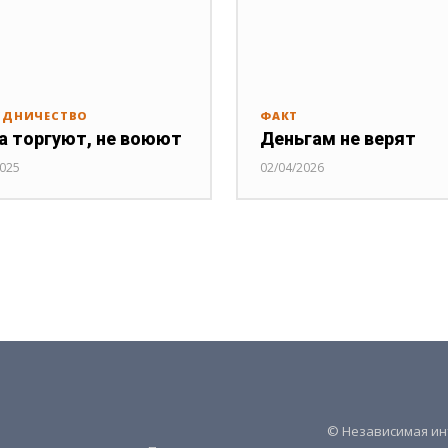
УДНИЧЕСТВО
ФАКТ
а торгуют, не воюют
Деньгам не верят
2025
02/04/2026
© Независимая инт