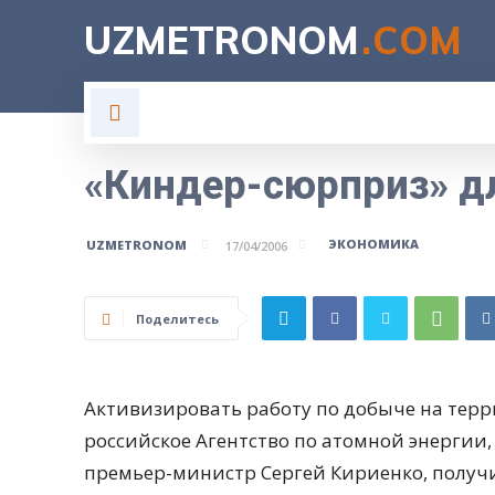
UZMETRONOM
.COM
ГЛАВНАЯ
ВЛАСТЬ
Н
«Киндер-сюрприз» д
ЭКОНОМИКА
UZMETRONOM
17/04/2006
Поделитесь
Активизировать работу по добыче на тер
российское Агентство по атомной энергии,
премьер-министр Сергей Кириенко, полу