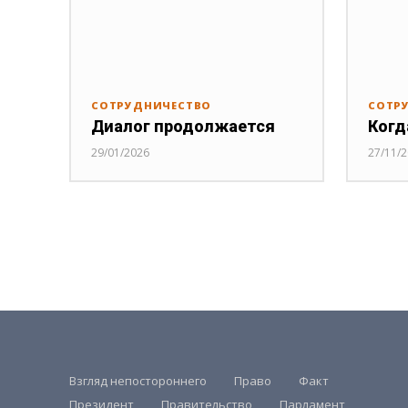
СОТРУДНИЧЕСТВО
СОТР
Диалог продолжается
Когд
29/01/2026
27/11/
Взгляд непостороннего
Право
Факт
Президент
Правительство
Парламент