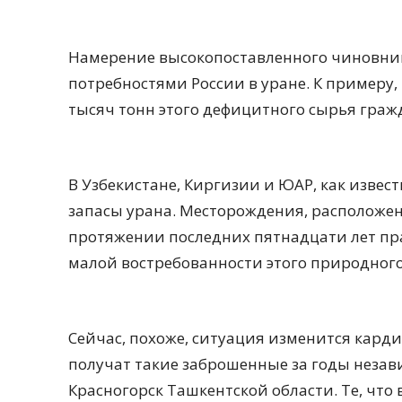
Намерение высокопоставленного чиновни
потребностями России в уране. К примеру, 
тысяч тонн этого дефицитного сырья граж
В Узбекистане, Киргизии и ЮАР, как извес
запасы урана. Месторождения, расположен
протяжении последних пятнадцати лет пра
малой востребованности этого природног
Сейчас, похоже, ситуация изменится карди
получат такие заброшенные за годы незав
Красногорск Ташкентской области. Те, что 