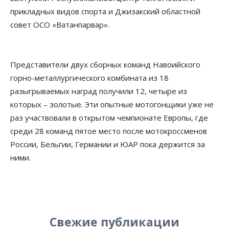
прикладных видов спорта и Джизакский областной
совет ОСО «Ватанпарвар».
Представители двух сборных команд Навоийского
горно-металлургического комбината из 18
разыгрываемых наград получили 12, четыре из
которых – золотые. Эти опытные мотогонщики уже не
раз участвовали в открытом чемпионате Европы, где
среди 28 команд пятое место после мотокроссменов
России, Бельгии, Германии и ЮАР пока держится за
ними.
Свежие публикации