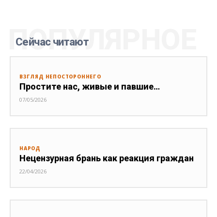
ПОПУЛЯРНОЕ
Сейчас читают
ВЗГЛЯД НЕПОСТОРОННЕГО
Простите нас, живые и павшие…
07/05/2026
НАРОД
Нецензурная брань как реакция граждан
22/04/2026