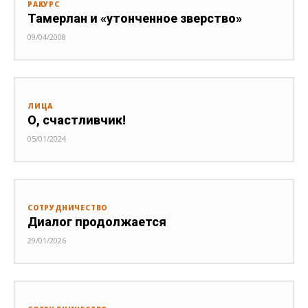
РАКУРС
Тамерлан и «утонченное зверство»
09/04/2008
ЛИЦА
О, счастливчик!
05/01/2024
СОТРУДНИЧЕСТВО
Диалог продолжается
29/01/2026