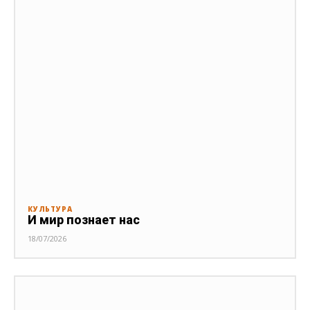
КУЛЬТУРА
И мир познает нас
18/07/2026