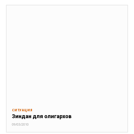
СИТУАЦИЯ
Зиндан для олигархов
09/03/2010