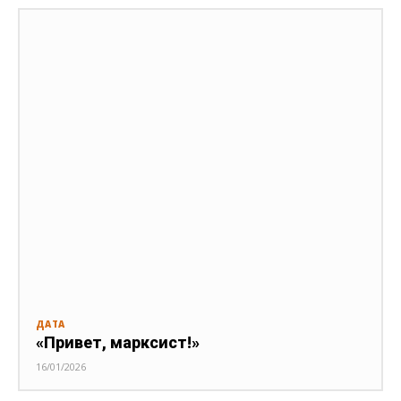
ДАТА
«Привет, марксист!»
16/01/2026