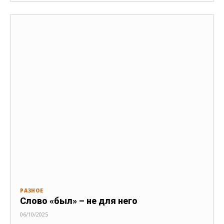
РАЗНОЕ
Слово «был» – не для него
06/10/2025