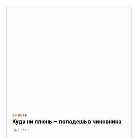
ВЛАСТЬ
Куда ни плюнь — попадешь в чиновника
24/11/2021