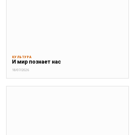
КУЛЬТУРА
И мир познает нас
18/07/2026