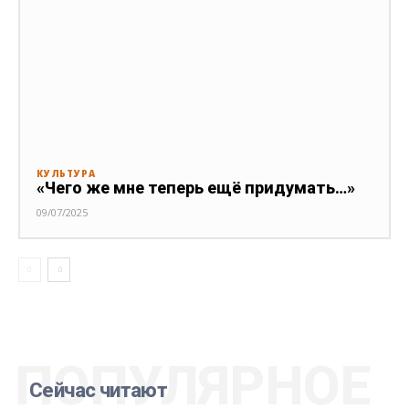
КУЛЬТУРА
«Чего же мне теперь ещё придумать…»
09/07/2025
ПОПУЛЯРНОЕ
Сейчас читают