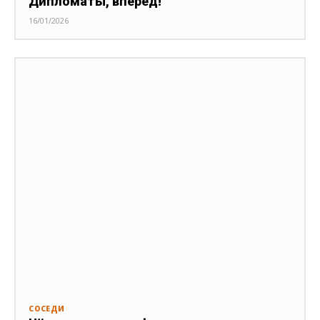
Дипломаты, вперёд!
16/01/2026
СОСЕДИ