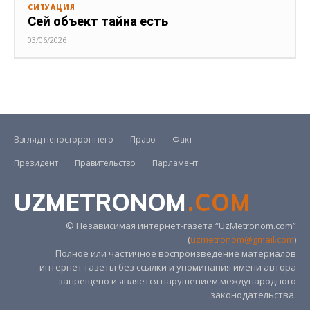
СИТУАЦИЯ
Сей объект тайна есть
03/06/2026
Взгляд непостороннего
Право
Факт
Президент
Правительство
Парламент
UZMETRONOM
.COM
© Независимая интернет-газета “UzMetronom.com”
(
uzmetronom@gmail.com
)
Полное или частичное воспроизведение материалов
интернет-газеты без ссылки и упоминания имени автора
запрещено и является нарушением международного
законодательства.