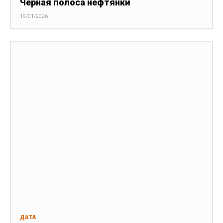
Чёрная полоса нефтянки
19/01/2026
ДАТА