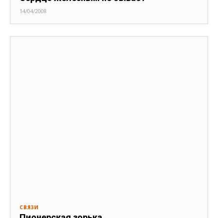
14/04/2008
СВЯЗИ
Пионерская зорька