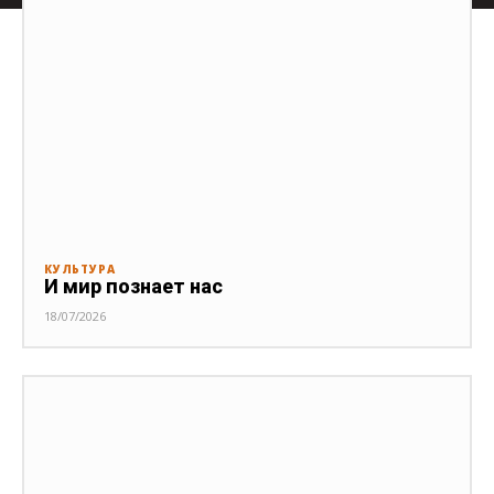
КУЛЬТУРА
И мир познает нас
18/07/2026