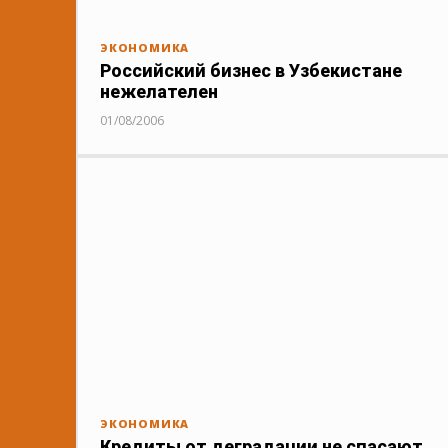
ЭКОНОМИКА
Российский бизнес в Узбекистане
нежелателен
01/08/2006
ЭКОНОМИКА
Кредиты от деградации не спасают