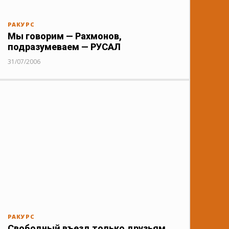
РАКУРС
Мы говорим — Рахмонов,
подразумеваем — РУСАЛ
31/07/2006
РАКУРС
Свободный въезд только друзьям