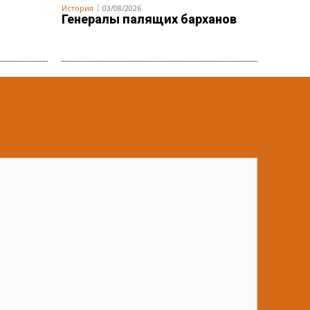
История
03/08/2026
Генералы палящих барханов