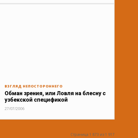
ВЗГЛЯД НЕПОСТОРОННЕГО
Обман зрения, или Ловля на блесну с
узбекской спецификой
27/07/2006
Страница 1 873 из 1 917