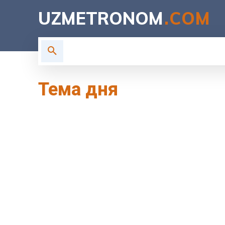
UZMETRONOM
.COM
ГЛАВНАЯ
ВЛАСТЬ
Н
Тема дня