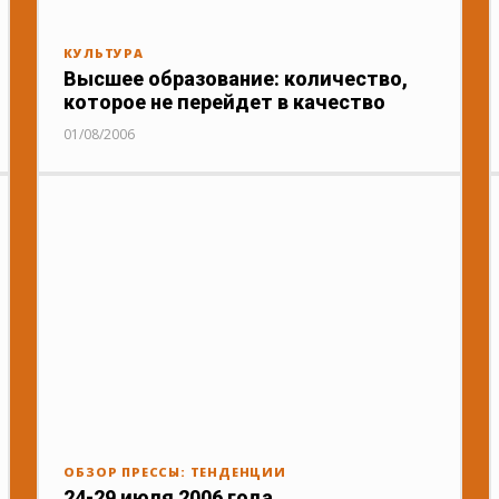
КУЛЬТУРА
Высшее образование: количество,
которое не перейдет в качество
01/08/2006
ОБЗОР ПРЕССЫ: ТЕНДЕНЦИИ
24-29 июля 2006 года