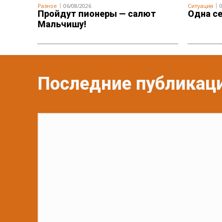
Разное
06/08/2026
Ситуация
Пройдут пионеры — салют
Одна се
Мальчишу!
Последние публикац