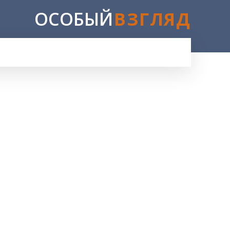
ОСОБЫЙ
ВЗГЛЯД
E