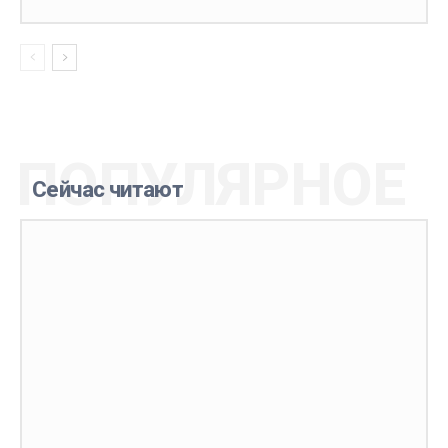
ПОПУЛЯРНОЕ
Сейчас читают