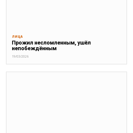
ЛИЦА
Прожил несломленным, ушёл
непобеждённым
19/03/2026