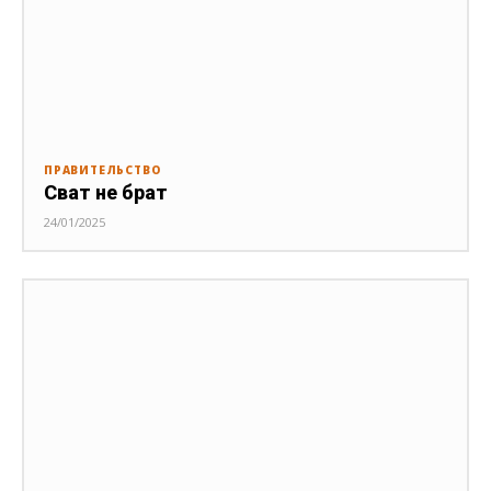
ПРАВИТЕЛЬСТВО
Сват не брат
24/01/2025