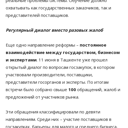
реальные проблемы системы. Обучение должно
охватывать как государственных заказчиков, так и
представителей поставщиков.
Регулярный диалог вместо разовых жалоб
Еще одно направление реформы –
постоянное
взаимодействие между государством, бизнесом
и экспертами
. 11 июня в Ташкенте уже прошел
открытый диалог по вопросам госзакупок, в котором
участвовали производители, поставщики,
представители госорганов и эксперты. По итогам
встречи было собрано свыше
100
обращений, жалоб и
предложений от участников рынка.
Эти обращения классифицировали по девяти
направлениям. Среди них – участие поставщиков в
госзакупках, барьеры для малого и среднего бизнеса,