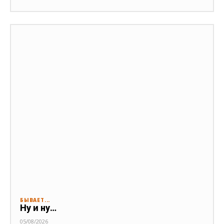
БЫВАЕТ...
Ну и ну…
05/08/2026