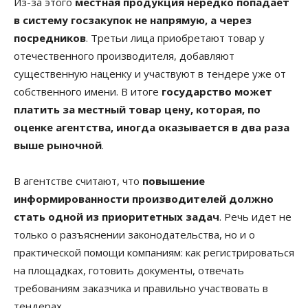
Из-за этого
местная продукция нередко попадает
в систему госзакупок не напрямую, а через
посредников
. Третьи лица приобретают товар у
отечественного производителя, добавляют
существенную наценку и участвуют в тендере уже от
собственного имени. В итоге
государство может
платить за местный товар цену, которая, по
оценке агентства, иногда оказывается в два раза
выше рыночной
.
В агентстве считают, что
повышение
информированности производителей должно
стать одной из приоритетных задач
. Речь идет не
только о разъяснении законодательства, но и о
практической помощи компаниям: как регистрироваться
на площадках, готовить документы, отвечать
требованиям заказчика и правильно участвовать в
тендерах.