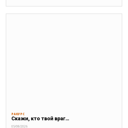
РАКУРС
Скажи, кто твой враг…
05/08/2026