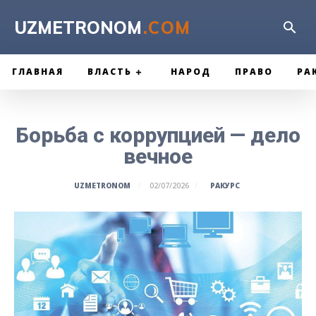
UZMETRONOM
.COM
ГЛАВНАЯ
ВЛАСТЬ
НАРОД
ПРАВО
РА
Борьба с коррупцией — дело
вечное
РАКУРС
UZMETRONOM
02/07/2026