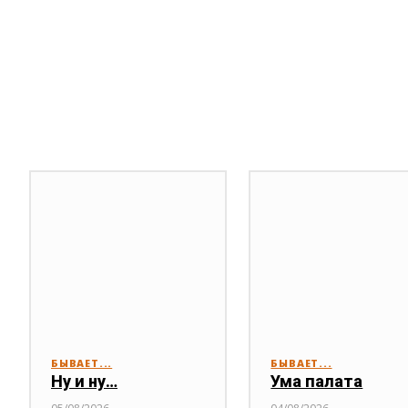
Публикации по теме
БЫВАЕТ...
БЫВАЕТ...
Ну и ну…
Ума палата