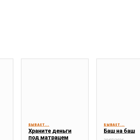
БЫВАЕТ...
БЫВАЕТ...
Храните деньги
Баш на баш
под матрацем