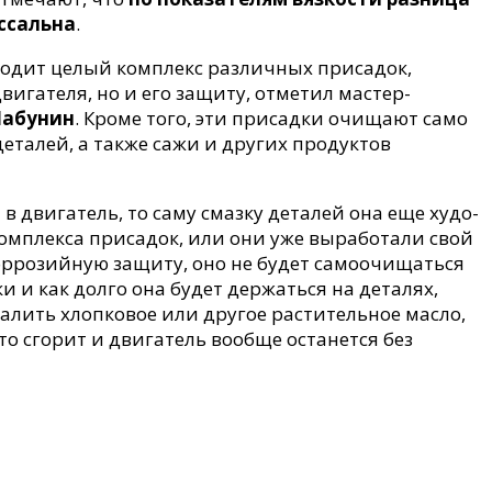
ссальна
.
входит целый комплекс различных присадок,
вигателя, но и его защиту, отметил мастер-
Шабунин
. Кроме того, эти присадки очищают само
еталей, а также сажи и других продуктов
в двигатель, то саму смазку деталей она еще худо-
 комплекса присадок, или они уже выработали свой
коррозийную защиту, оно не будет самоочищаться
 и как долго она будет держаться на деталях,
 залить хлопковое или другое растительное масло,
то сгорит и двигатель вообще останется без