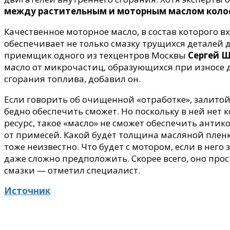
между растительным и моторным маслом коло
Качественное моторное масло, в состав которого 
обеспечивает не только смазку трущихся деталей д
приемщик одного из техцентров Москвы
Сергей 
масло от микрочастиц, образующихся при износе д
сгорания топлива, добавил он.
Если говорить об очищенной «отработке», залитой 
бедно обеспечить сможет. Но поскольку в ней нет
ресурс, такое «масло» не сможет обеспечить анти
от примесей. Какой будет толщина масляной пленки
тоже неизвестно. Что будет с мотором, если в него
даже сложно предположить. Скорее всего, оно прос
смазки — отметил специалист.
Источник