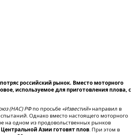
потряс российский рынок. Вместо моторного
вое, используемое для приготовления плова, с
юз (НАС) РФ
по просьбе
«Известий»
направил в
испытаний. Однако вместо настоящего моторного
ое на одном из продовольственных рынков
 Центральной Азии готовят плов
. При этом в