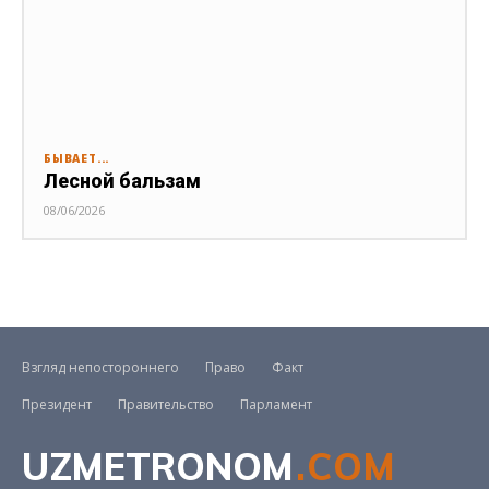
БЫВАЕТ...
Лесной бальзам
08/06/2026
Взгляд непостороннего
Право
Факт
Президент
Правительство
Парламент
UZMETRONOM
.COM