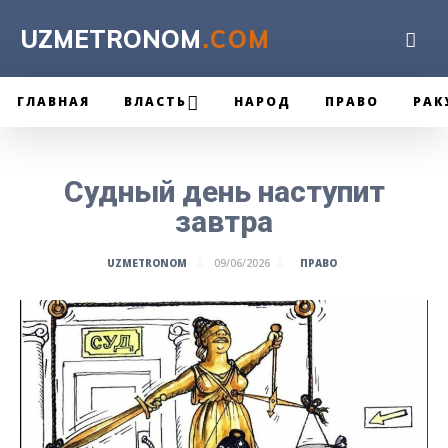
UZMETRONOM
.COM
ГЛАВНАЯ
ВЛАСТЬ
НАРОД
ПРАВО
РАК
Судный день наступит
завтра
ПРАВО
UZMETRONOM
09/06/2026