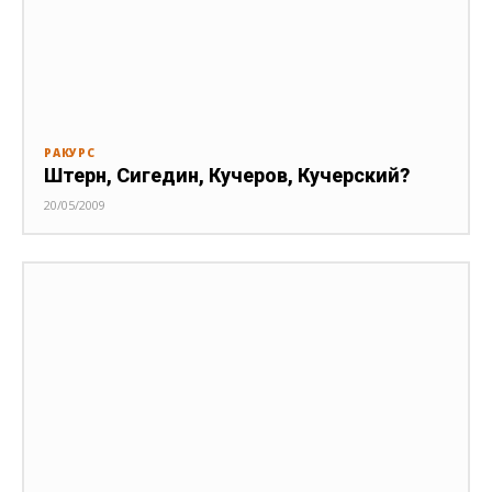
РАКУРС
Штерн, Сигедин, Кучеров, Кучерский?
20/05/2009