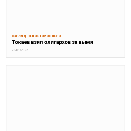
ВЗГЛЯД НЕПОСТОРОННЕГО
Токаев взял олигархов за вымя
22/01/2022