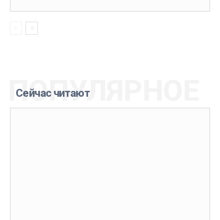
ПОПУЛЯРНОЕ
Сейчас читают