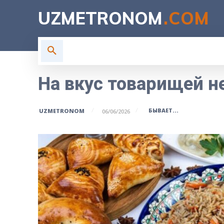
UZMETRONOM
.COM
ГЛАВНАЯ
ВЛАСТЬ
Н
На вкус товарищей н
БЫВАЕТ...
UZMETRONOM
06/06/2026