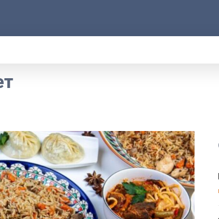
АРОД
ПРАВО
РАКУРС
ФАКТ
MOR
ет