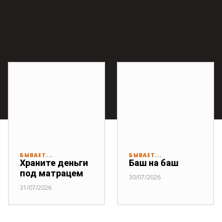
БЫВАЕТ...
БЫВАЕТ...
Храните деньги
Баш на баш
под матрацем
30/07/2026
31/07/2026