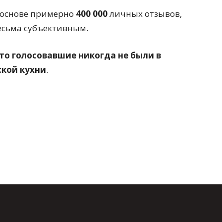
а основе примерно
400 000
личных отзывов,
весьма субъективным.
то голосовавшие никогда не были в
ской кухни
.