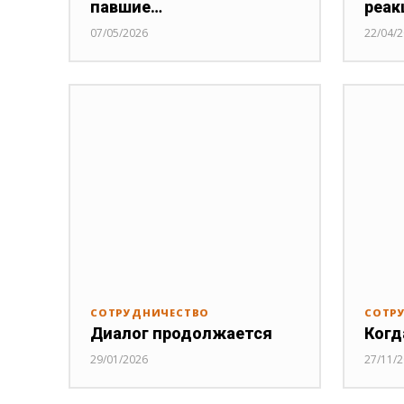
павшие…
реак
07/05/2026
22/04/
СОТРУДНИЧЕСТВО
СОТР
Диалог продолжается
Когд
29/01/2026
27/11/