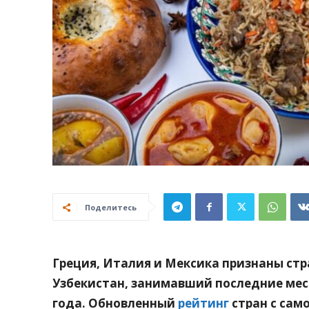
Поделитесь
Греция, Италия и Мексика признаны стр
Узбекистан, занимавший последние места
года. Обновленный
рейтинг
стран с сам