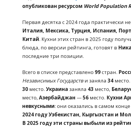
опубликован ресурсом
World Population 
Первая десятка с 2024 года практически н
Италия, Мексика, Турция, Испания, Пор
Китай
. Кухни этих стран в 2025 году пол
блюда, по версии рейтинга, готовят в
Ника
последние три позиции.
Всего в списке представлено
99
стран.
Росс
Независимых Государств
и заняла
34
место.
30
место.
Украина
заняла
43
место,
Белару
место,
Азербайджан
—
56
место.
Кухни Ар
невкусными
: они оказались в самом конце
2024 году Узбекистан, Кыргызстан и Мо
В 2025 году эти страны выбыли из рейти