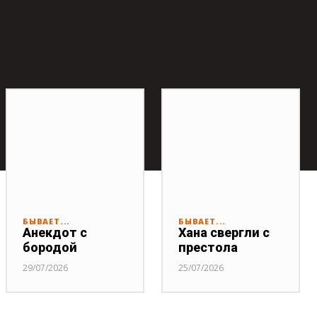
БЫВАЕТ...
БЫВАЕТ...
Анекдот с
Хана свергли с
бородой
престола
29/07/2026
25/07/2026