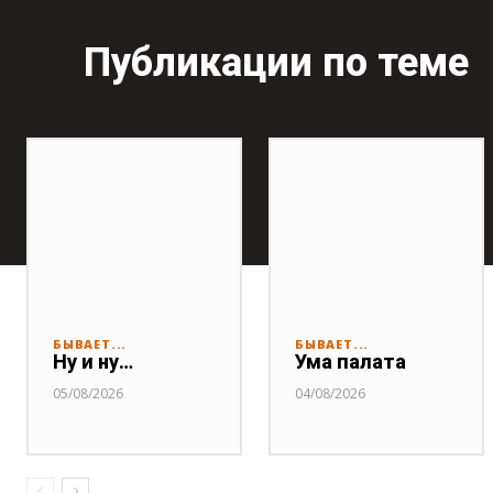
Публикации по теме
БЫВАЕТ...
БЫВАЕТ...
Ну и ну…
Ума палата
05/08/2026
04/08/2026