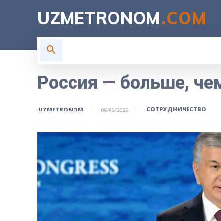
UZMETRONOM
.COM
ГЛАВНАЯ
ВЛАСТЬ
Н
Россия — больше, че
СОТРУДНИЧЕСТВО
UZMETRONOM
06/06/2026