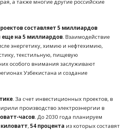
рая, а также многие другие российские
роектов составляет 5 миллиардов
й еще на 5 миллиардов
. Взаимодействие
исле энергетику, химию и нефтехимию,
стику, текстильную, пищевую
 них особого внимания заслуживают
егионах Узбекистана и создание
етике
. За счет инвестиционных проектов, в
ширили производство электроэнергии в
ловатт-часов
. До 2030 года планируем
 киловатт
,
54 процента
из которых составят