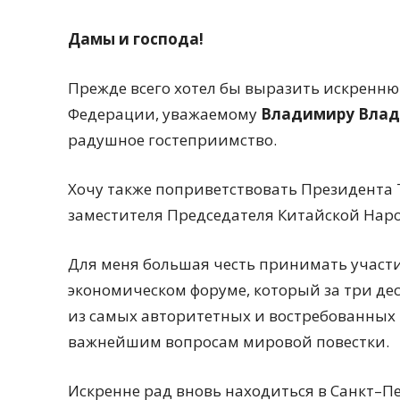
Дамы и господа!
Прежде всего хотел бы выразить искренн
Федерации, уважаемому
Владимиру Влад
радушное гостеприимство.
Хочу также поприветствовать Президента
заместителя Председателя Китайской Нар
Для меня большая честь принимать участ
экономическом форуме, который за три де
из самых авторитетных и востребованных
важнейшим вопросам мировой повестки.
Искренне рад вновь находиться в Санкт–Пе