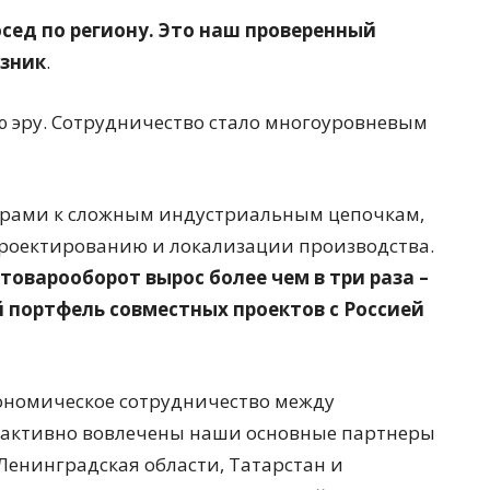
осед по региону. Это наш проверенный
юзник
.
 эру. Сотрудничество стало многоуровневым
арами к сложным индустриальным цепочкам,
проектированию и локализации производства.
 товарооборот вырос более чем в три раза –
портфель совместных проектов с Россией
ономическое сотрудничество между
сс активно вовлечены наши основные партнеры
 Ленинградская области, Татарстан и