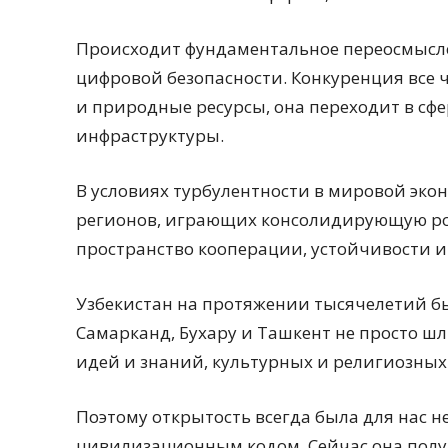
Происходит фундаментальное переосмысле
цифровой безопасности. Конкуренция все ч
и природные ресурсы, она переходит в сфе
инфраструктуры.
В условиях турбулентности в мировой экон
регионов, играющих консолидирующую рол
пространство кооперации, устойчивости 
Узбекистан на протяжении тысячелетий бы
Самарканд, Бухару и Ташкент не просто ш
идей и знаний, культурных и религиозных
Поэтому открытость всегда была для нас 
цивилизационным кодом. Сейчас она полу