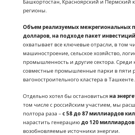
Башкортостан, Красноярский и Пермский к
регионы.
Объем реализуемых межрегиональных п
долларов, на подходе пакет инвестици
охватывает все ключевые отрасли, в том ч
машиностроение, сельское хозяйство, логи
промышленность и другие сектора. Среди
совместные промышленные парки в пяти р
вагоностроительного кластера в Ташкенте.
Отдельно хотел бы остановиться
на энерг
том числе с российским участием, мы рас
полтора раза –
с 58 до 87 миллиардов ки
нарастить генерацию
до 120 миллиардов
возобновляемые источники энергии.