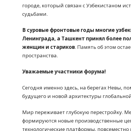
городе, который связан с Узбекистаном ис
судьбами.
В суровые фронтовые годы многие узбе
Ленинграда, а Ташкент принял более п
женщин и стариков
. Память об этом ост
пространства.
Уважаемые участники форума!
Сегодня именно здесь, на берегах Невы, 
будущего и новой архитектуры глобально
Мир переживает глубокую перестройку. М
формируются новые производственные цеп
технологические платформы, повсеместно 