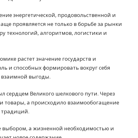
ние энергетической, продовольственной и
аще проявляется не только в борьбе за рынки
ру технологий, алгоритмов, логистики и
омике растет значение государств и
ь и способных формировать вокруг себя
и взаимной выгоды.
л сердцем Великого шелкового пути. Через
ли товары, а происходило взаимообогащение
 традиций.
не выбором, а жизненной необходимостью и
чает новое содержание.