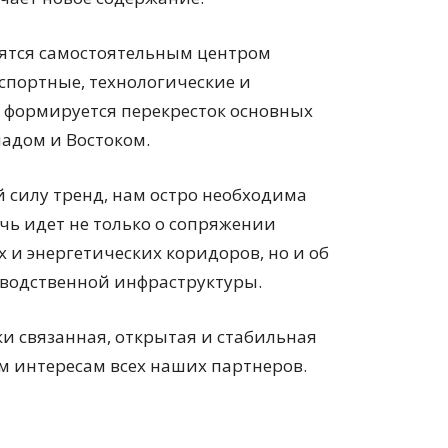
вятся самостоятельным центром
нспортные, технологические и
 формируется перекресток основных
адом и Востоком.
 силу тренд, нам остро необходима
ечь идет не только о сопряжении
и энергетических коридоров, но и об
водственной инфраструктуры.
и связанная, открытая и стабильная
м интересам всех наших партнеров.