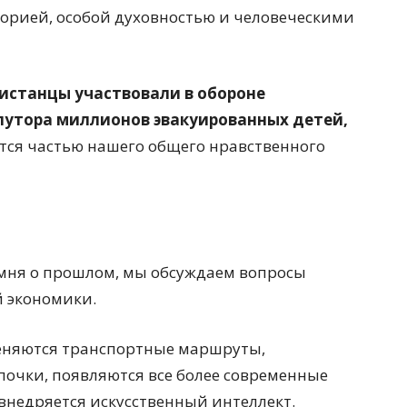
торией, особой духовностью и человеческими
кистанцы участвовали в обороне
олутора миллионов эвакуированных детей,
ается частью нашего общего нравственного
помня о прошлом, мы обсуждаем вопросы
й экономики.
еняются транспортные маршруты,
очки, появляются все более современные
внедряется искусственный интеллект.