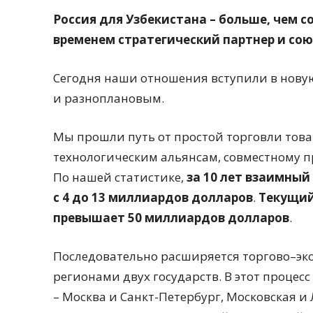
Россия для Узбекистана – больше, чем с
временем стратегический партнер и со
Сегодня наши отношения вступили в новую
и разноплановым.
Мы прошли путь от простой торговли тов
технологическим альянсам, совместному 
По нашей статистике,
за 10 лет взаимный
с 4 до 13 миллиардов долларов
.
Текущий 
превышает 50 миллиардов долларов
.
Последовательно расширяется торгово–эк
регионами двух государств. В этот проце
– Москва и Санкт-Петербург, Московская и