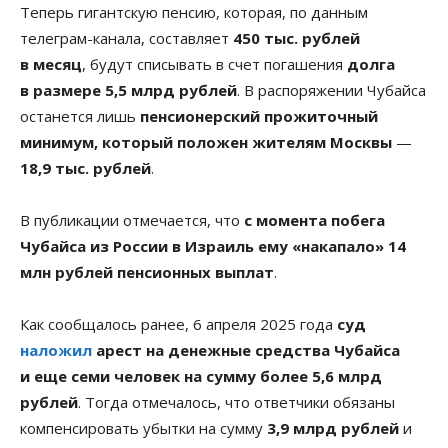
Теперь гигантскую пенсию, которая, по данным
телеграм-канала, составляет
450 тыс. рублей
в месяц
, будут списывать в счет погашения
долга
в размере 5,5 млрд рублей
. В распоряжении Чубайса
останется лишь
пенсионерский прожиточный
минимум, который положен жителям Москвы
—
18,9 тыс. рублей
.
В публикации отмечается, что
с момента побега
Чубайса из России в Израиль ему «накапало» 14
млн рублей пенсионных выплат
.
Как сообщалось ранее, 6 апреля 2025 года
суд
наложил
арест на денежные средства Чубайса
и еще семи человек на сумму более 5,6 млрд
рублей
. Тогда отмечалось, что ответчики обязаны
компенсировать убытки на сумму
3,9 млрд рублей
и