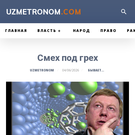
UZMETRONOM
.COM
ГЛАВНАЯ
ВЛАСТЬ
НАРОД
ПРАВО
РА
Смех под грех
БЫВАЕТ...
UZMETRONOM
04/06/2026