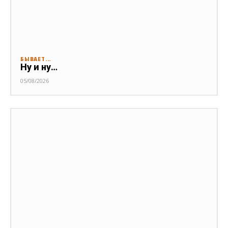
БЫВАЕТ...
Ну и ну…
05/08/2026