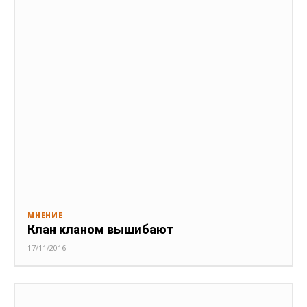
МНЕНИЕ
Клан кланом вышибают
17/11/2016