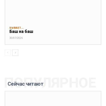
БЫВАЕТ...
Баш на баш
30/07/2026
ПОПУЛЯРНОЕ
Сейчас читают