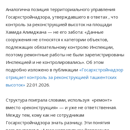
Аналогична позиция территориального управления
Госархстройнадзора, утверждавшего в ответах , что
контроль за реконструкцией высоток на площади
Хамида Алимджана — не его забота: «Данные
сооружения не относятся к категории объектов,
подлежащих обязательному контролю Инспекции,
поэтому ремонтные работы не были зарегистрированы
Инспекцией и не контролировались». Об этом
подробно изложено в публикации
«Госархстройнадзор
отрицает контроль за реконструкцией ташкентских
высоток»
22.01.2026.
Структура поиграла словами, используя «ремонт»
вместо «реконструкция» — и уже не ответственная.
Между тем, кому как не сотрудникам
Госархстройнадзора знать разницу. Эти понятия
разъясняются в «Административном Регламенте