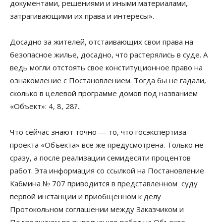
документами, решениями и иными материалами,
затрагивающими их права и интересы».
Досадно за жителей, отстаивающих свои права на
безопасное жилье, досадно, что растерялись в суде. А
ведь могли отстоять свое конституционное право на
ознакомление с Постановлением. Тогда бы не гадали,
сколько в целевой программе домов под названием
«Объект»: 4, 8, 28?..
Что сейчас знают точно — то, что госэкспертиза
проекта «Объекта» все же предусмотрена. Только не
сразу, а после реализации семидесяти процентов
работ. Эта информация со ссылкой на Постановление
Кабмина № 707 приводится в представленном суду
первой инстанции и приобщенном к делу
Протокольном соглашении между Заказчиком и
Подрядчиком по выполнению работ на Объекте.