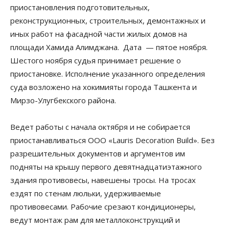
приостановления подготовительных,
реконструкционных, строительных, демонтажных и
иных работ на фасадной части жилых домов на
площади Хамида Алимджана. Дата — пятое ноября.
Шестого ноября судья принимает решение о
приостановке. Исполнение указанного определения
суда возложено на хокимияты города Ташкента и
Мирзо-Улугбекского района.
Ведет работы с начала октября и не собирается
приостанавливаться ООО «Lauris Decoration Build». Без
разрешительных документов и аргументов им
подняты на крышу первого девятнадцатиэтажного
здания противовесы, навешены тросы. На тросах
ездят по стенам люльки, удерживаемые
противовесами. Рабочие срезают кондиционеры,
ведут монтаж рам для металлоконструкций и