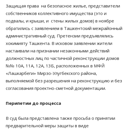
Защищая права на безопасное жилье, представители
собственников коллективного имущества (это и
подвалы, и крыши, и стены жилых домов) в ноябре
обратились с заявлением в Ташкентский межрайонный
административный суд. Претензии предъявлялись
хокимияту Ташкента. В исковом заявлении жители
настаивали на признании незаконными действий
должностных лиц по частичной реконструкции домов
№№ 10А, 11А, 12А, 13Б, расположенных в МФЙ
«Лашкарбеги» Мирзо-Улугбекского района,
выполняемой без разрешения на реконструкцию и без
согласования проектно-сметной документации.
Перипетии до процесса
В суд была представлена также просьба о принятии
предварительной меры защиты в виде