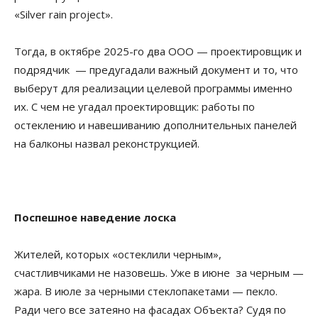
«Silver rain project».
Тогда, в октябре 2025-го два ООО — проектировщик и
подрядчик — предугадали важный документ и то, что
выберут для реализации целевой программы именно
их. С чем не угадал проектировщик: работы по
остеклению и навешиванию дополнительных панелей
на балконы назвал реконструкцией.
Поспешное наведение лоска
Жителей, которых «остеклили черным»,
счастливчиками не назовешь. Уже в июне за черным —
жара. В июле за черными стеклопакетами — пекло.
Ради чего все затеяно на фасадах Объекта? Судя по