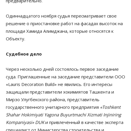
предварительно.
Одиннадцатого ноября судья пересматривает свое
решение о приостановке работ на фасадах высоток на
площади Хамида Алимджана, которые относятся к
Объекту.
Судебное дело
Через несколько дней состоялось первое заседание
суда. Приглашенные на заседание представители ООО
«Lauris Decoration Build» не явились. Его интересы
защищали представители хокимиятов Ташкента и
Мирзо Улугбекского района, представитель
государственного унитарного предприятия
«Toshkent
Shahar Hokimiyati Yagona Buyurtmachi Xizmati Injiniring
Kompaniyasi» DUK
и привлечённый в качестве эксперта
специалист от Министерства строительства и