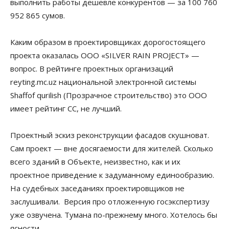
выполнить работы дешевле конкурентов — за 100 760
952 865 сумов.
Каким образом в проектировщиках дорогостоящего
проекта оказалась ООО «SILVER RAIN PROJECT» —
вопрос. В рейтинге проектных организаций
reyting.mc.uz национальной электронной системы
Shaffof qurilish (Прозрачное строительство) это ООО
имеет рейтинг СС, не лучший.
Проектный эскиз реконструкции фасадов скушноват.
Сам проект — вне досягаемости для жителей. Сколько
всего зданий в Объекте, неизвестно, как и их
проектное приведение к задуманному единообразию.
На судебных заседаниях проектировщиков не
заслушивали. Версия про отложенную госэкспертизу
уже озвучена. Тумана по-прежнему много. Хотелось бы
ясности.