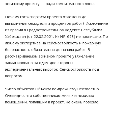
эскизному проекту — ради сомнительного лоска.
Почему госэкспертиза проекта отложена до
выполнения семидесяти процентов работ? Исключение
из правил в Градостроительном кодексе Республики
Узбекистан (от 22.02.2021, № HP-673) не прописано. По
любому экспертиза на сейсмостойкость и пожарную
безопасность обязательна до начала работ. В
рассматриваемом эскизном проекте утяжеление
запланировано на одну-две стороны
экспериментальных высоток. Сейсмостойкость под
вопросом.
Число объектов Объекта по-прежнему неизвестно.
Очевидно, что собственникам жилых и нежилых
помещений, попавшим в проект, не очень повезло.