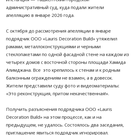
административный суд, куда подали жители
апелляцию в январе 2026 года.
С октября до рассмотрения апелляции в январе
подрядчик ООО «Lauris Decoration Build» утяжелил
рамами, металлоконструкциями и черными
стеклопакетами по одной фасадной стене на каждом из
четырех домов с восточной стороны площади Хамида
Алимджана. Все это крепилось к стенам и к родным
балконным ограждениям не взамен, а в довесок.
Жители представили суду фото и видеоматериалы:
«Это реконструкция, притом некачественная!».
Получить разъяснения подрядчика ООО «Lauris
Decoration Build» на этом процессе, как и на
предыдущем, не удалось. Состоялось два заседания,
приглашение явиться подрядчик игнорировал.