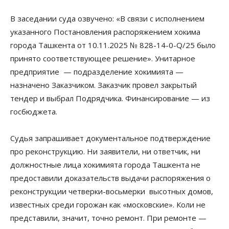
В заседании суда озвучено: «В связи с исполнением
указанного Постановления распоряжением хокима
города Ташкента от 10.11.2025 № 828-14-0-Q/25 было
принято соответствующее решение». Унитарное
предприятие — подразделение хокимията —
назначено Заказчиком. Заказчик провел закрытый
тендер и выбрал Подрядчика. Финансирование — из
госбюджета.
Судья запрашивает документальное подтверждение
про реконструкцию. Ни заявители, ни ответчик, ни
должностные лица хокимията города Ташкента не
предоставили доказательств выдачи распоряжения о
реконструкции четверки-восьмерки высотных домов,
известных среди горожан как «московские». Коли не
представили, значит, точно ремонт. При ремонте —