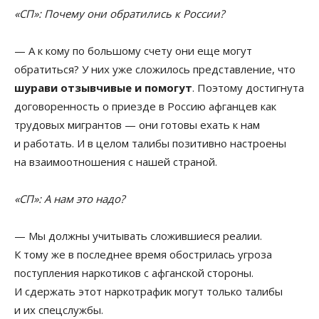
«СП»: Почему они обратились к России?
— А к кому по большому счету они еще могут
обратиться? У них уже сложилось представление, что
шурави отзывчивые и помогут
. Поэтому достигнута
договоренность о приезде в Россию афганцев как
трудовых мигрантов — они готовы ехать к нам
и работать. И в целом талибы позитивно настроены
на взаимоотношения с нашей страной.
«СП»: А нам это надо?
— Мы должны учитывать сложившиеся реалии.
К тому же в последнее время обострилась угроза
поступления наркотиков с афганской стороны.
И сдержать этот наркотрафик могут только талибы
и их спецслужбы.