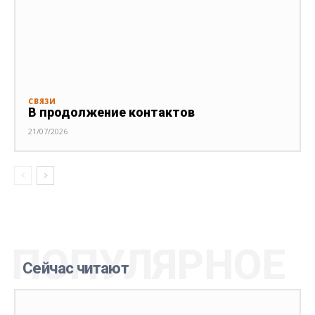
СВЯЗИ
В продолжение контактов
21/07/2026
ПОПУЛЯРНОЕ
Сейчас читают