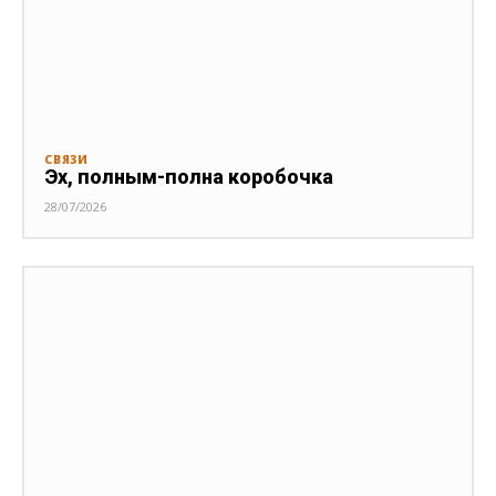
СВЯЗИ
Эх, полным-полна коробочка
28/07/2026