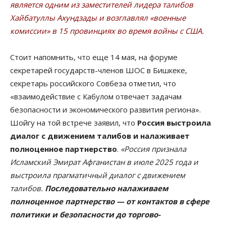
является одним из заместителей лидера талибов
Хайбатуллы Ахундзады и возглавлял «военные
комиссии» в 15 провинциях во время войны с США.
Стоит напомнить, что еще 14 мая, на форуме
секретарей государств-членов ШОС в Бишкеке,
секретарь российского Совбеза отметил, что
«взаимодействие с Кабулом отвечает задачам
безопасности и экономического развития региона».
Шойгу на той встрече заявил, что
Россия выстроила
диалог с движением талибов и налаживает
полноценное партнерство
.
«Россия признала
Исламский Эмират Афганистан в июле 2025 года и
выстроила прагматичный диалог с движением
талибов.
Последовательно налаживаем
полноценное партнерство — от контактов в сфере
политики и безопасности до торгово-