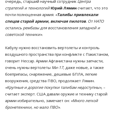
очередь, старший научный сотрудник
Центра
стратегий и технологий
Юрий Лямин
считает, что это
почти полноценная армия:
«
Талибы привлекали
спецов старой армии, включая пилотов
. От НАТО
остались рембазы для восстановления западной и
советской техники»
.
Кабулу нужно восстановить вертолеты и контроль
воздушного пространства при конфликте с Пакистаном,
говорит Нессар. Армии Афганистана нужны запчасти,
очень нужны вертолеты
Ми-17
, даже новые, а также
боеприпасы, снаряжение, дешевые БПЛА, легкие
вооружения, средства ПВО, продолжает Лямин.
«Крупные и дорогие покупки талибам недоступны»
, –
считает эксперт. США давали оружие и технику старой
армии избирательно, замечает он:
«Много легкой
бронетехники, но мало ПВО»
.