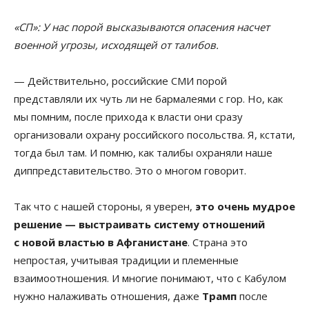
«СП»: У нас порой высказываются опасения насчет
военной угрозы, исходящей от талибов.
— Действительно, российские СМИ порой
представляли их чуть ли не бармалеями с гор. Но, как
мы помним, после прихода к власти они сразу
организовали охрану российского посольства. Я, кстати,
тогда был там. И помню, как талибы охраняли наше
диппредставительство. Это о многом говорит.
Так что с нашей стороны, я уверен,
это очень мудрое
решение — выстраивать систему отношений
с новой властью в Афганистане
. Страна это
непростая, учитывая традиции и племенные
взаимоотношения. И многие понимают, что с Кабулом
нужно налаживать отношения, даже
Трамп
после