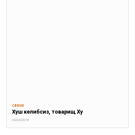
СВЯЗИ
Хуш келибсиз, товарищ Ху
24/04/2010