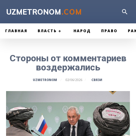
UZMETRONOM
.COM
ГЛАВНАЯ
ВЛАСТЬ
НАРОД
ПРАВО
РА
Стороны от комментариев
воздержались
СВЯЗИ
UZMETRONOM
02/06/2026