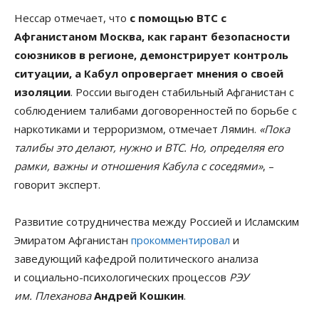
Нессар отмечает, что
с помощью ВТС с
Афганистаном Москва, как гарант безопасности
союзников в регионе, демонстрирует контроль
ситуации, а Кабул опровергает мнения о своей
изоляции
. России выгоден стабильный Афганистан с
соблюдением талибами договоренностей по борьбе с
наркотиками и терроризмом, отмечает Лямин.
«Пока
талибы это делают, нужно и ВТС. Но, определяя его
рамки, важны и отношения Кабула с соседями»
, –
говорит эксперт.
Развитие сотрудничества между Россией и Исламским
Эмиратом Афганистан
прокомментировал
и
заведующий кафедрой политического анализа
и социально-психологических процессов
РЭУ
им. Плеханова
Андрей Кошкин
.