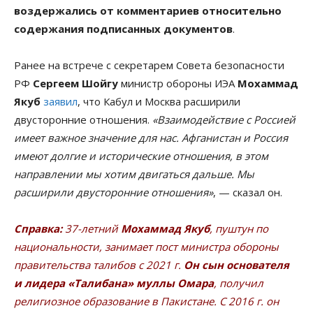
воздержались от комментариев относительно
содержания подписанных документов
.
Ранее на встрече с секретарем Совета безопасности
РФ
Сергеем Шойгу
министр обороны ИЭА
Мохаммад
Якуб
заявил
, что Кабул и Москва расширили
двусторонние отношения.
«Взаимодействие с Россией
имеет важное значение для нас. Афганистан и Россия
имеют долгие и исторические отношения, в этом
направлении мы хотим двигаться дальше. Мы
расширили двусторонние отношения»
, — сказал он.
Справка:
37-летний
Мохаммад Якуб
, пуштун по
национальности, занимает пост министра обороны
правительства талибов с 2021 г.
Он сын основателя
и лидера «Талибана» муллы Омара
, получил
религиозное образование в Пакистане. С 2016 г. он