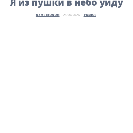
Я из пушки в небо уйду
РАЗНОЕ
UZMETRONOM
25/05/2026