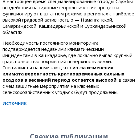
В настоящее время специализированные отряды Службы
воздействия на гидрометеорологические процессы
функционируют в штатном режиме в регионах с наиболее
высокой градовой активностью — Наманганской,
Самаркандской, Кашкадарьинской и Сурхандарьинской
областях.
Необходимость постоянного мониторинга
подтверждается недавними климатическими
инцидентами в Кашкадарье, где локально выпал крупный
град, полностью покрывший поверхность земли.
Специалисты напоминают, что
из-за изменения
климата вероятность кратковременных сильных
осадков в весенний период остается высокой
, в связи
с чем защитные мероприятия на ключевых
сельскохозяйственных угодьях будут продолжены.
Источник
Свежие публикации