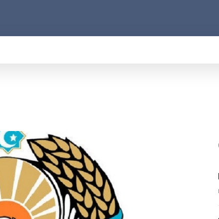
АРОД
ПРАВО
РАКУРС
ФАКТ
MOR