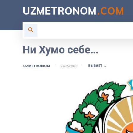
UZMETRONOM
.COM
ГЛАВНАЯ
ВЛАСТЬ
Н
Ни Хумо себе…
БЫВАЕТ...
UZMETRONOM
22/05/2026