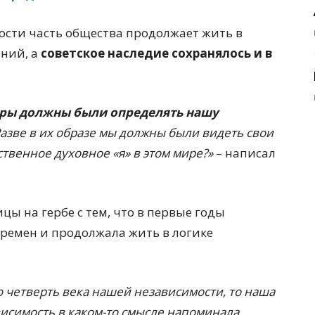
мости часть общества продолжает жить в
ений, а
советское наследие сохранялось и в
уры должны были определять нашу
азве в их образе мы должны были видеть свои
твенное духовное «я» в этом мире?»
– написал
цы на гербе с тем, что в первые годы
еремен и продолжала жить в логике
ю четверть века нашей независимости, то наша
висимость в каком-то смысле напоминала