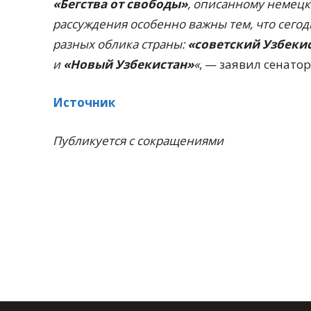
«Бегства от свободы»
, описанному немец
рассуждения особенно важны тем, что сего
разных облика страны:
«советский Узбеки
и
«Новый Узбекистан»
«
, — заявил сенатор
Источник
Публикуется с сокращениями