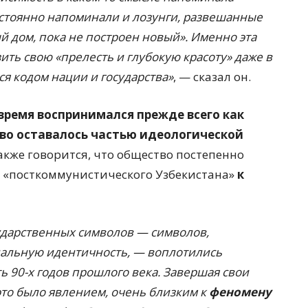
остоянно напоминали и лозунги, развешанные
ый дом, пока не построен новый». Именно эта
ить свою «прелесть и глубокую красоту» даже в
я кодом нации и государства»
, — сказал он.
время воспринимался прежде всего как
ство оставалось частью идеологической
 также говорится, что общество постепенно
 и «посткоммунистического Узбекистана»
к
сударственных символов — символов,
альную идентичность, — воплотились
ь 90-х годов прошлого века. Завершая свои
 это было явлением, очень близким к
феномену