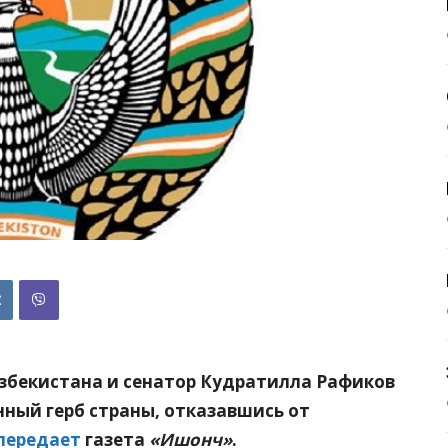
збекистана и сенатор Кудратилла Рафиков
ный герб страны, отказавшись от
передает
газета
«Ишонч»
.