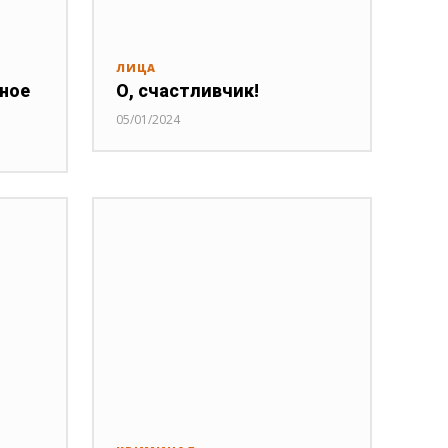
ЛИЦА
нное
О, счастливчик!
05/01/2024