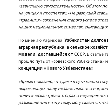
«зависимую самостоятельность». Об этом п
на улицах и проспектах: «Не разрушай стар
«традиция» сохранения старого успела отраз
наших национальных символах, считающихс
По мнению Рафикова,
Узбекистан долгое 
аграрная республика, а сельское хозяй
модели, доставшейся от СССР
. В статье
прошло путь от «советского Узбекистана»
концепции «Нового Узбекистана»
.
«Время показало, что даже в сути наших го
выражающих нашу независимость и национ
политическая тревога, страх и неуверенност
размышления на эту тему, могу сказать, что