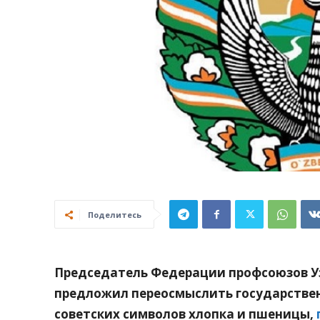
Поделитесь
Председатель Федерации профсоюзов У
предложил переосмыслить государствен
советских символов хлопка и пшеницы,