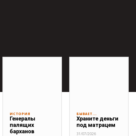
ИСТОРИЯ
БЫВАЕТ...
Генералы
Храните деньги
палящих
под матрацем
барханов
31/07/2026