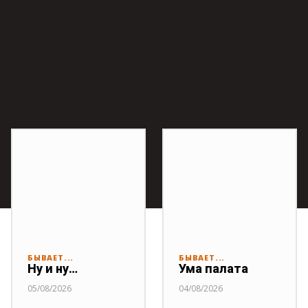
БЫВАЕТ...
БЫВАЕТ...
Ну и ну…
Ума палата
05/08/2026
04/08/2026