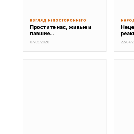
ВЗГЛЯД НЕПОСТОРОННЕГО
НАРО
Простите нас, живые и
Неце
павшие…
реак
07/05/2026
22/04/