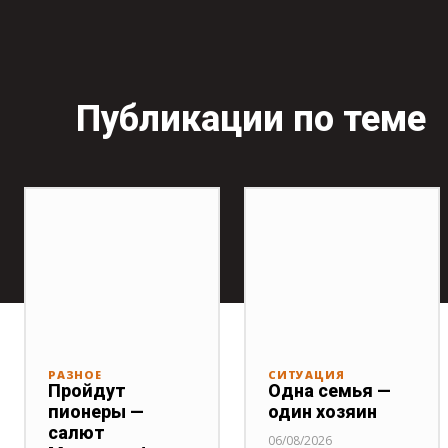
Публикации по теме
РАЗНОЕ
СИТУАЦИЯ
Пройдут
Одна семья —
пионеры —
один хозяин
салют
06/08/2026