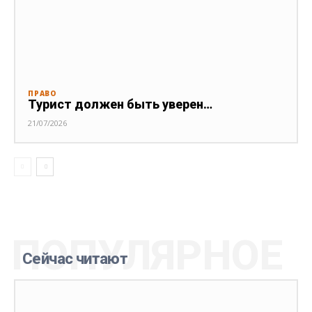
ПРАВО
Турист должен быть уверен…
21/07/2026
ПОПУЛЯРНОЕ
Сейчас читают