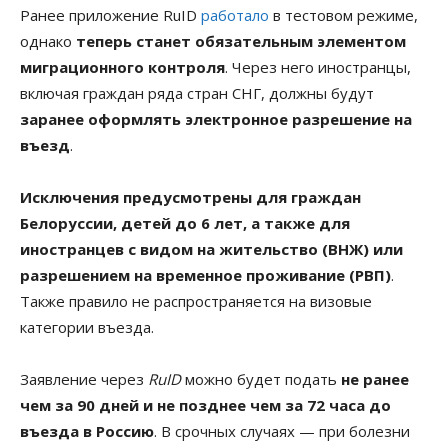
Ранее приложение RuID
работало
в тестовом режиме,
однако
теперь станет обязательным элементом
миграционного контроля
. Через него иностранцы,
включая граждан ряда стран СНГ, должны будут
заранее оформлять электронное разрешение на
въезд
.
Исключения предусмотрены для граждан
Белоруссии, детей до 6 лет, а также для
иностранцев с видом на жительство (ВНЖ) или
разрешением на временное проживание (РВП)
.
Также правило не распространяется на визовые
категории въезда.
Заявление через
RuID
можно будет подать
не ранее
чем за 90 дней и не позднее чем за 72 часа до
въезда в Россию
. В срочных случаях — при болезни