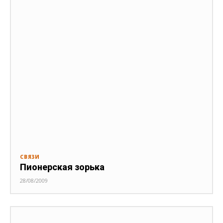
СВЯЗИ
Пионерская зорька
28/08/2009