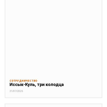
СОТРУДНИЧЕСТВО
Иссык-Куль, три колодца
31/07/2026