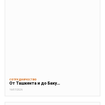
СОТРУДНИЧЕСТВО
От Ташкента и до Баку…
16/07/2026