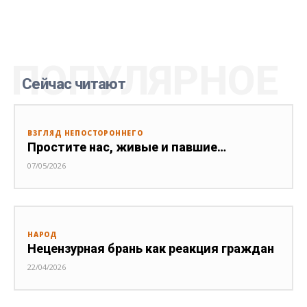
ПОПУЛЯРНОЕ
Сейчас читают
ВЗГЛЯД НЕПОСТОРОННЕГО
Простите нас, живые и павшие…
07/05/2026
НАРОД
Нецензурная брань как реакция граждан
22/04/2026