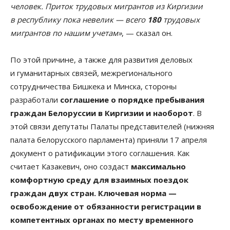
человек. Приток трудовых мигрантов из Киргизии
в республику пока невелик — всего
180
трудовых
мигрантов по нашим учетам»
, — сказал он.
По этой причине, а также для развития деловых
и гуманитарных связей, межрегионального
сотрудничества Бишкека и Минска, стороны
разработали
соглашение о порядке пребывания
граждан Белоруссии в Киргизии и наоборот
. В
этой связи депутаты Палаты представителей (нижняя
палата белорусского парламента) приняли 17 апреля
документ о ратификации этого соглашения. Как
считает Казакевич, оно создаст
максимально
комфортную среду для взаимных поездок
граждан двух стран. Ключевая норма —
освобождение от обязанности регистрации в
компетентных органах по месту временного