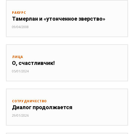
РАКУРС
Тамерлан и «утонченное зверство»
09/04/2008
ЛИЦА
О, счастливчик!
05/01/2024
СОТРУДНИЧЕСТВО
Диалог продолжается
29/01/2026