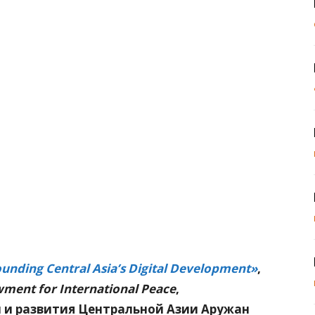
unding Central Asia’s Digital Development»
,
ment for International Peace
,
 и развития Центральной Азии Аружан