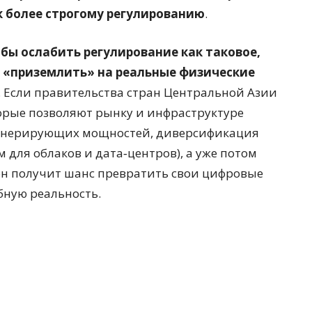
 к более строгому регулированию
.
обы ослабить регулирование как таковое,
 и «приземлить» на реальные физические
. Если правительства стран Центральной Азии
торые позволяют рынку и инфраструктуре
генерирующих мощностей, диверсификация
для облаков и дата‑центров), а уже потом
ион получит шанс превратить свои цифровые
бную реальность.