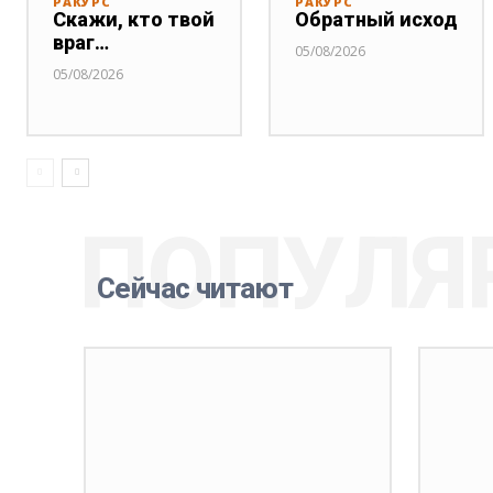
РАКУРС
РАКУРС
Скажи, кто твой
Обратный исход
враг…
05/08/2026
05/08/2026
ПОПУЛЯ
Сейчас читают