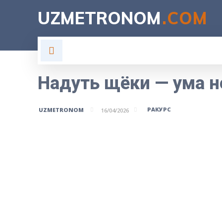
UZMETRONOM
.COM
ГЛАВНАЯ
ВЛАСТЬ
Н
Надуть щёки — ума н
РАКУРС
UZMETRONOM
16/04/2026