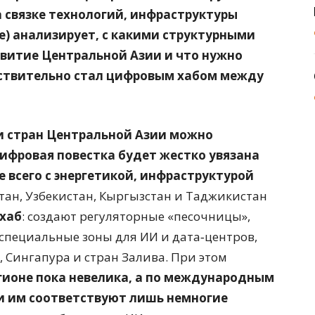
 связке технологий, инфраструктуры
не) анализирует, с какими структурными
витие Центральной Азии и что нужно
йствительно стал цифровым хабом между
 стран Центральной Азии можно
цифровая повестка будет жестко увязана
всего с энергетикой, инфраструктурой
стан, Узбекистан, Кыргызстан и Таджикистан
 хаб
: создают регуляторные «песочницы»,
специальные зоны для ИИ и дата‑центров,
 Сингапура и стран Залива. При этом
гионе пока невелика, а по международным
и им соответствуют лишь немногие