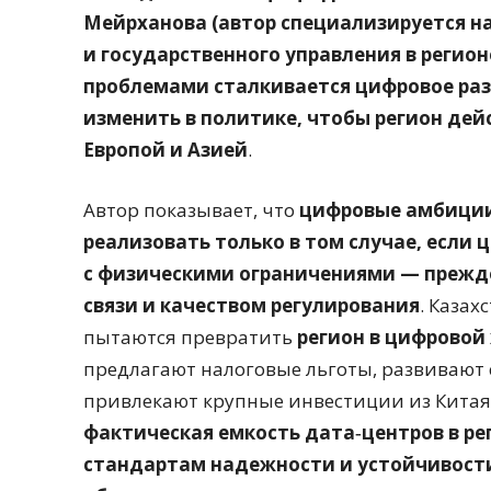
Мейрханова (автор специализируется на
и государственного управления в регио
проблемами сталкивается цифровое раз
изменить в политике, чтобы регион де
Европой и Азией
.
Автор показывает, что
цифровые амбиции
реализовать только в том случае, если 
с физическими ограничениями — прежде 
связи и качеством регулирования
. Казах
пытаются превратить
регион в цифровой
предлагают налоговые льготы, развивают 
привлекают крупные инвестиции из Китая,
фактическая емкость дата‑центров в ре
стандартам надежности и устойчивост