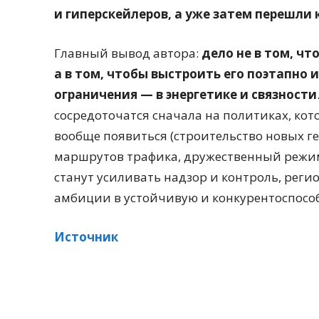
и гиперскейлеров, а уже затем перешли
Главный вывод автора:
дело не в том, чт
а в том, чтобы выстроить его поэтапно
ограничения — в энергетике и связности
сосредоточатся сначала на политиках, ко
вообще появиться (строительство новых 
маршрутов трафика, дружественный режим 
станут усиливать надзор и контроль, рег
амбиции в устойчивую и конкурентоспосо
Источник