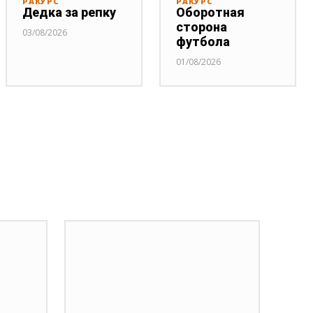
РАКУРС
РАКУРС
Дедка за репку
Оборотная
сторона
03/08/2026
футбола
01/08/2026