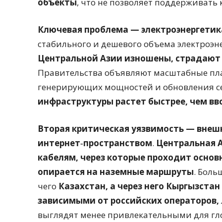
объекты
, что не позволяет поддерживать
Ключевая проблема — электроэнергетик
стабильного и дешевого объема электроэне
Центральной Азии изношены, страдают
Правительства объявляют масштабные пл
генерирующих мощностей и обновления сет
инфраструктуры растет быстрее, чем вв
Вторая критическая уязвимость — внешн
интернет‑пространством
.
Центральная А
кабелям, через которые проходит основ
опирается на наземные маршруты
. Боль
чего
Казахстан, а через него Кыргызста
зависимыми от российских операторов,
выглядят менее привлекательными для гл