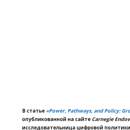
Поделитесь
В статье
«Power, Pathways, and Policy: Gro
опубликованной на сайте
Carnegie Endow
исследовательница цифровой политики