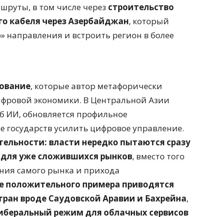
руты, в том числе через
строительство
го кабеля через Азербайджан
, который
» направления и встроить регион в более
рование
, которые автор метафорически
ифровой экономики. В Центральной Азии
б ИИ, обновляется профильное
е государств усилить цифровое управление.
ельности: власти нередко пытаются сразу
е для уже сложившихся рынков
, вместо того
ения самого рынка и прихода
ве положительного примера приводятся
 стран вроде Саудовской Аравии и Бахрейна
,
иберальный режим для облачных сервисов