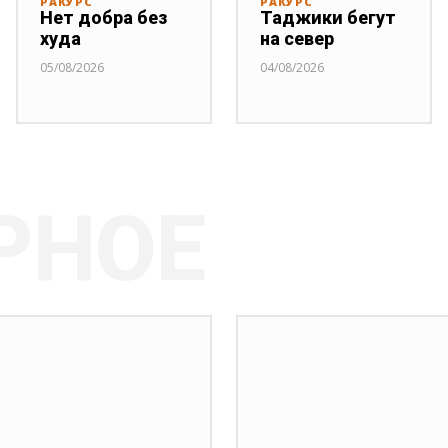
РАКУРС
РАКУРС
Нет добра без
Таджики бегут
худа
на север
05/08/2026
04/08/2026
РНОЕ