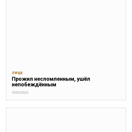
ЛИЦА
Прожил несломленным, ушёл
непобеждённым
19/03/2026