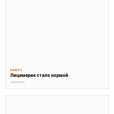
РАКУРС
Лицемерие стало нормой
05/03/2026