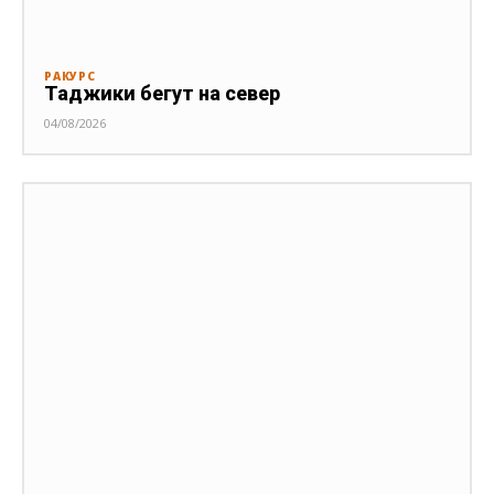
РАКУРС
Таджики бегут на север
04/08/2026