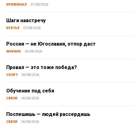
КРИМИНАЛ
07/08/2026
Шаги навстречу
БРАТЬЯ
07/08/2026
Россия — не Югославия, отпор даст
МНЕНИЕ
06/08/2026
Провал — это тоже победа?
СПОРТ
06/08/2026
Обучение под себя
СВЯЗИ
06/08/2026
Поспешишь — людей рассердишь
СВЯЗИ
06/08/2026