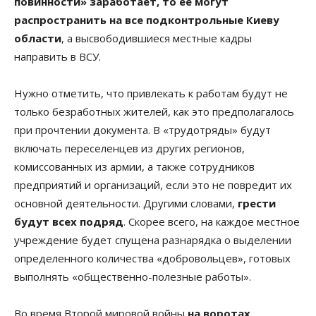
повинности» заработает, то ее могут
распространить на все подконтрольные Киеву
области
, а высвободившиеся местные кадры
направить в ВСУ.
Нужно отметить, что привлекать к работам будут не
только безработных жителей, как это предполагалось
при прочтении документа. В «трудотряды» будут
включать переселенцев из других регионов,
комиссованных из армии, а также сотрудников
предприятий и организаций, если это не повредит их
основной деятельности. Другими словами,
грести
будут всех подряд
. Скорее всего, на каждое местное
учреждение будет спущена разнарядка о выделении
определенного количества «добровольцев», готовых
выполнять «общественно-полезные работы».
Во время Второй мировой войны
на воротах