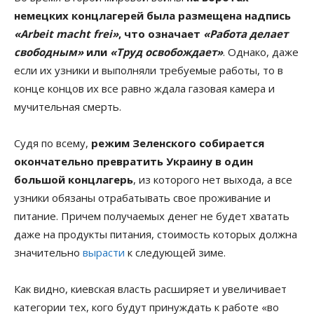
немецких концлагерей была размещена надпись
«Arbeit macht frei»
, что означает
«Работа делает
свободным»
или
«Труд освобождает»
. Однако, даже
если их узники и выполняли требуемые работы, то в
конце концов их все равно ждала газовая камера и
мучительная смерть.
Судя по всему,
режим Зеленского собирается
окончательно превратить Украину в один
большой концлагерь
, из которого нет выхода, а все
узники обязаны отрабатывать свое проживание и
питание. Причем получаемых денег не будет хватать
даже на продукты питания, стоимость которых должна
значительно
вырасти
к следующей зиме.
Как видно, киевская власть расширяет и увеличивает
категории тех, кого будут принуждать к работе «во