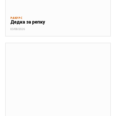
РАКУРС
Дедка за репку
03/08/2026