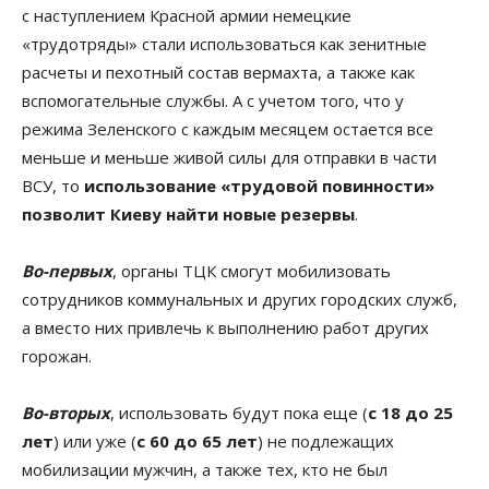
с наступлением Красной армии немецкие
«трудотряды» стали использоваться как зенитные
расчеты и пехотный состав вермахта, а также как
вспомогательные службы. А с учетом того, что у
режима Зеленского с каждым месяцем остается все
меньше и меньше живой силы для отправки в части
ВСУ, то
использование «трудовой повинности»
позволит Киеву найти новые резервы
.
Во-первых
, органы ТЦК смогут мобилизовать
сотрудников коммунальных и других городских служб,
а вместо них привлечь к выполнению работ других
горожан.
Во-вторых
, использовать будут пока еще (
с 18 до 25
лет
) или уже (
с 60 до 65 лет
) не подлежащих
мобилизации мужчин, а также тех, кто не был