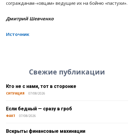
согражданам-«овцам» ведущие их на бойню «пастухи».
Дмитрий Шевченко
Источник
Свежие публикации
Кто не с нами, тот в сторонке
СИТУАЦИЯ
07/08/2026
Если бедный — сразу в гроб
ФАКТ
07/08/2026
Вскрыты финансовые махинации