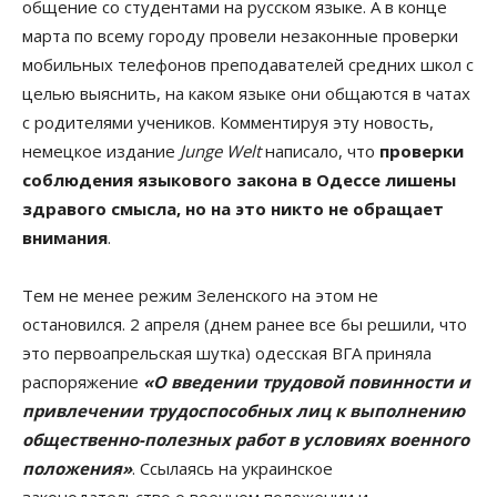
общение со студентами на русском языке. А в конце
марта по всему городу провели незаконные проверки
мобильных телефонов преподавателей средних школ с
целью выяснить, на каком языке они общаются в чатах
с родителями учеников. Комментируя эту новость,
немецкое издание
Junge Welt
написало, что
проверки
соблюдения языкового закона в Одессе лишены
здравого смысла, но на это никто не обращает
внимания
.
Тем не менее режим Зеленского на этом не
остановился. 2 апреля (днем ранее все бы решили, что
это первоапрельская шутка) одесская ВГА приняла
распоряжение
«О введении трудовой повинности и
привлечении трудоспособных лиц к выполнению
общественно-полезных работ в условиях военного
положения»
. Ссылаясь на украинское
законодательство о военном положении и