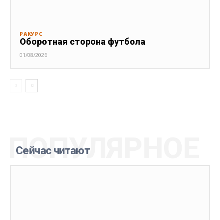
РАКУРС
Оборотная сторона футбола
01/08/2026
ПОПУЛЯРНОЕ
Сейчас читают