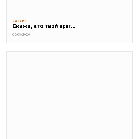
РАКУРС
Скажи, кто твой враг…
05/08/2026