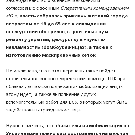
согласование с военным
Оперативным командованием
«Юг»
,
власть собралась привлечь жителей города
возрастом от 18 до 65 лет к ликвидации
последствий обстрелов, строительству и
ремонту укрытий, дежурству в «пунктах
незламности» (бомбоубежищах), а также к
изготовлению маскировочных сеток
.
Не исключено, что в этот перечень также войдет
строительство военных укреплений, помощь ТЦК при
облавах для поиска подлежащих мобилизации лиц (к
этому идет), а также выполнение других
вспомогательных работ для ВСУ, в которых могут быть
задействованы гражданские лица.
Нужно отметить, что
обязательная мобилизация на
Украине изначально распространяется на мужчин