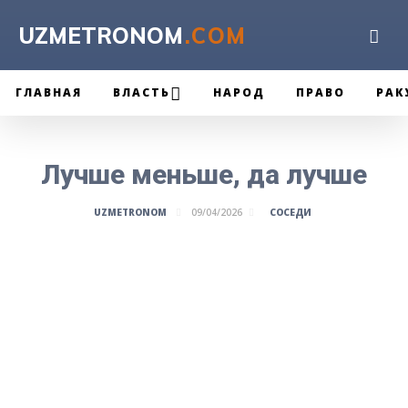
UZMETRONOM
.COM
ГЛАВНАЯ
ВЛАСТЬ
НАРОД
ПРАВО
РАК
Лучше меньше, да лучше
СОСЕДИ
UZMETRONOM
09/04/2026