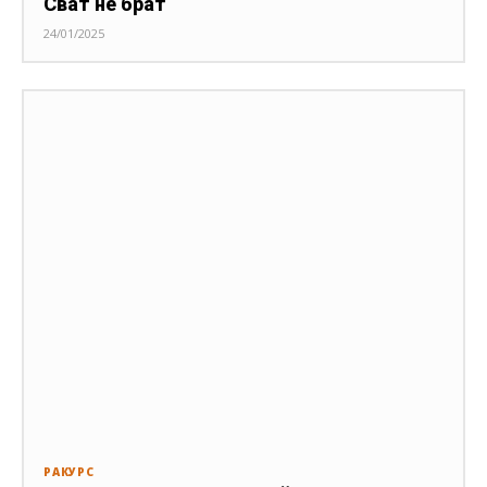
Сват не брат
24/01/2025
РАКУРС