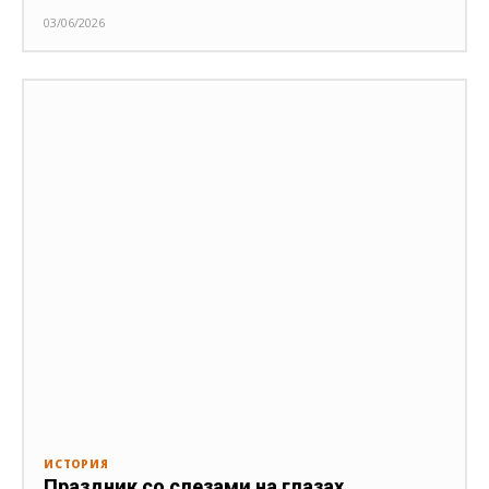
03/06/2026
ИСТОРИЯ
Праздник со слезами на глазах