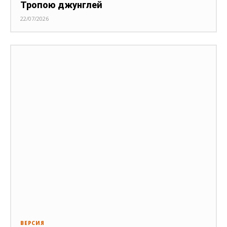
Тропою джунглей
22/07/2026
ВЕРСИЯ