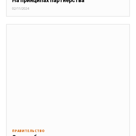
На принципах партнёрства
02/11/2024
ПРАВИТЕЛЬСТВО