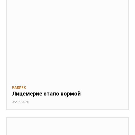
РАКУРС
Лицемерие стало нормой
05/03/2026