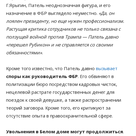
Г.Ярыгин, Патель неоднозначная фигура, и его
назначение в ФБР выглядело неуместно.
«Да, он
лоялен президенту, но еще нужен профессионализм.
Растущая критика сотрудников не только связана с
ползущей войной против Трампа — Патель давно
«перешел Рубикон» и не справляется со своими
обязанностями»
.
Кроме того известно, что Патель давно
вызывает
споры как руководитель ФБР
. Его обвиняют в
политизации бюро посредством кадровых чисток,
нецелевой растрате государственных денег для
поездок к своей девушке, а также распространении
теорий заговора. Кроме того, его критикуют за
отсутствие опыта в правоохранительной сфере.
Увольнения в Белом доме могут продолжиться
.