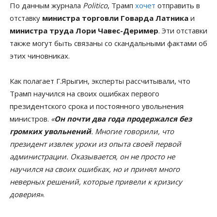
По данным журнала
Politico
, Трамп
хочет
отправить в
отставку
министра торговли
Говарда Латника
и
министра труда
Лори Чавес-Деример
. Эти отставки
также могут быть связаны со скандальными фактами об
этих чиновниках.
Как полагает Г.Ярыгин, эксперты рассчитывали, что
Трамп научился на своих ошибках первого
президентского срока и постоянного увольнения
министров.
«
Он почти два года продержался без
громких увольнений
. Многие говорили, что
президент извлек уроки из опыта своей первой
администрации. Оказывается, он не просто не
научился на своих ошибках, но и принял много
неверных решений, которые привели к кризису
доверия»
.