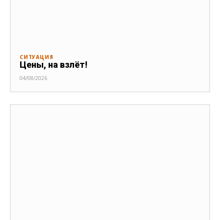
СИТУАЦИЯ
Цены, на взлёт!
04/08/2026