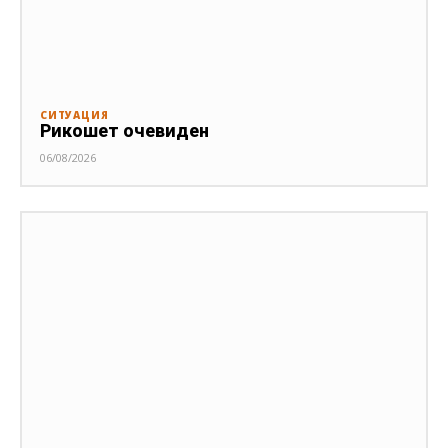
СИТУАЦИЯ
Рикошет очевиден
06/08/2026