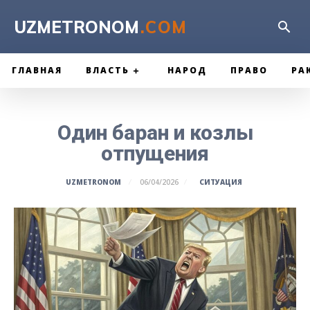
UZMETRONOM
.COM
ГЛАВНАЯ
ВЛАСТЬ
НАРОД
ПРАВО
РА
Один баран и козлы
отпущения
СИТУАЦИЯ
UZMETRONOM
06/04/2026