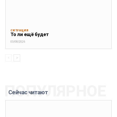
СИТУАЦИЯ
То ли ещё будет
03/08/2026
ПОПУЛЯРНОЕ
Сейчас читают