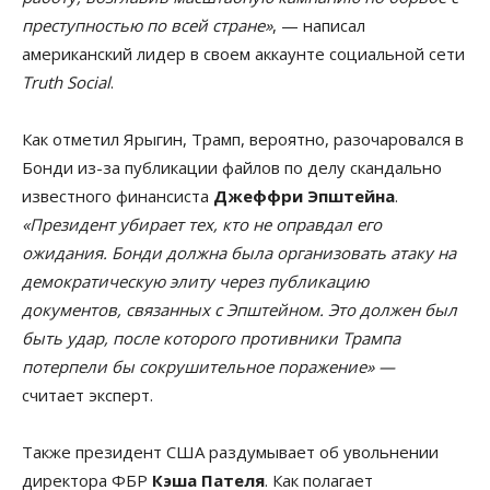
преступностью по всей стране»
, — написал
американский лидер в своем аккаунте социальной сети
Truth Social
.
Как отметил Ярыгин, Трамп, вероятно, разочаровался в
Бонди из-за публикации файлов по делу скандально
известного финансиста
Джеффри Эпштейна
.
«Президент убирает тех, кто не оправдал его
ожидания. Бонди должна была организовать атаку на
демократическую элиту через публикацию
документов, связанных с Эпштейном. Это должен был
быть удар, после которого противники Трампа
потерпели бы сокрушительное поражение» —
считает эксперт.
Также президент США раздумывает об увольнении
директора ФБР
Кэша Пателя
. Как полагает