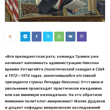
«Вся президентская рать: команда Трампа уже
начинает напоминать администрацию Никсона
времён Уотергейта
(политический скандал в США
в 1972—1974 годах, закончившийся отставкой
президента страны Ричарда Никсона)
. Отставки и
увольнения происходят практически ежедневно
или как минимум еженедельно. На это обратили
внимание политолог-американист Малек Дудаков
и доцент кафедры американских исследований