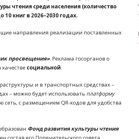
уры чтения среди населения (количество
 10 книг в 2026–2030 годах.
ующие направления реализации поставленных
ник просвещения»
. Реклама госорганов о
в качестве
социальной
.
раструктуры и в транспортных средствах –
здах – можно будет использовать
платформу
 сеть, с размещением QR-кодов для удобства
образован
Фонд развития культуры чтения
ен состав его Попечительского совета.