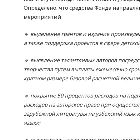
Определено, что средства Фонда направл
мероприятий:
🔹
выделение грантов и издание произведе
а также поддержка проектов в сфере детско
🔹 выявление талантливых авторов посредст
творчества путем выплаты ежемесячно сроко
кратном размере базовой расчетной величи
🔹 покрытие 50 процентов расходов на подг
расходов на авторское право при осущест
зарубежной литературы на узбекский язык 
языки;
🔹 ежеквартальная выплата премии членам 