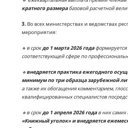
кратного размера
базовой расчетной вели
3.
Во всех министерствах и ведомствах ре
мероприятия:
🔹
в срок
до 1 марта 2026 года
формируется
соответствующей сфере по профессиональн
🔹
внедряется практика ежегодного осущ
минимум по три образца зарубежной ли
а также их обогащения комментарием, глос
квалифицированных специалистов посредст
🔹в срок
до 1 апреля 2026 года
в них самих
«Книжный уголок» и внедряется ежемеся