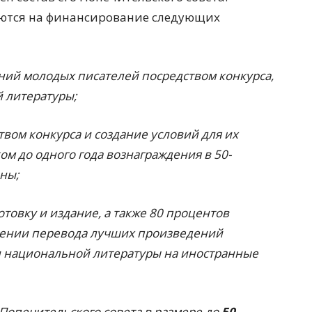
яются на финансирование следующих
ний молодых писателей посредством конкурса,
й литературы;
вом конкурса и создание условий для их
м до одного года вознаграждения в 50-
ны;
отовку и издание, а также 80 процентов
влении перевода лучших произведений
и национальной литературы на иностранные
Попечительского совета в размере до
50-