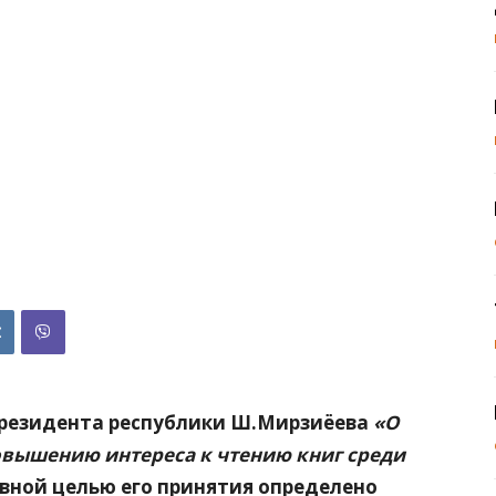
президента республики Ш.Мирзиёева
«О
овышению интереса к чтению книг среди
овной целью его принятия определено