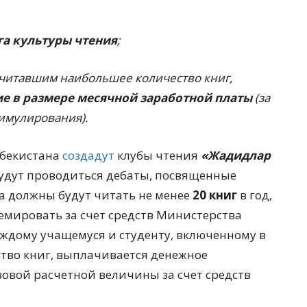
га культуры чтения
;
очитавшим наибольшее количество книг,
е в размере месячной заработной платы
(за
имулирования).
збекистана
создадут
клубы чтения
«Жадидлар
 будут проводиться дебаты, посвященные
 должны будут читать не менее
20 книг
в год,
емировать за счет средств Министерства
ждому учащемуся и студенту, включенному в
тво книг, выплачивается денежное
овой расчетной величины за счет средств