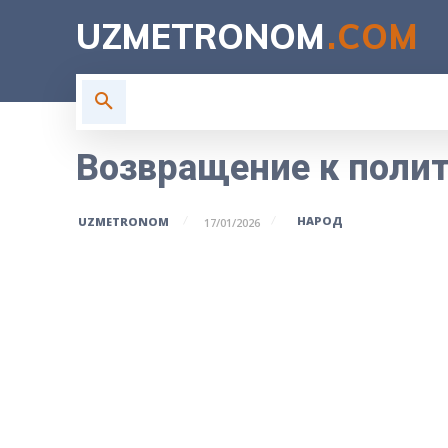
UZMETRONOM
.COM
ГЛАВНАЯ
ВЛАСТЬ
Н
Возвращение к поли
НАРОД
UZMETRONOM
17/01/2026