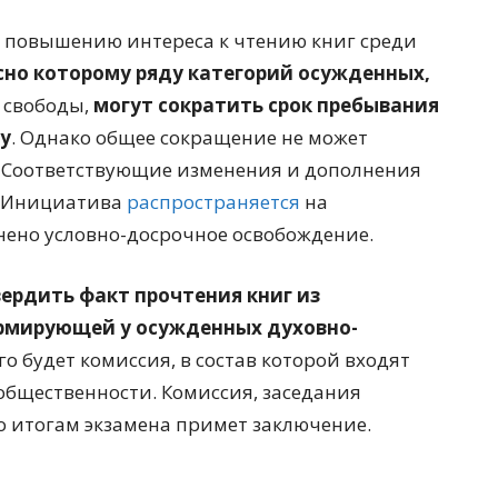
о повышению интереса к чтению книг среди
сно которому ряду категорий осужденных,
 свободы,
могут сократить срок пребывания
у
. Однако общее сокращение не может
. Соответствующие изменения и дополнения
. Инициатива
распространяется
на
нено условно-досрочное освобождение.
ердить факт прочтения книг из
ормирующей у осужденных духовно-
го будет комиссия, в состав которой входят
общественности. Комиссия, заседания
по итогам экзамена примет заключение.