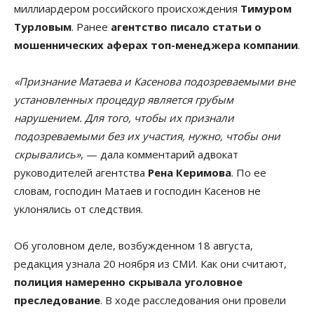
миллиардером российского происхождения
Тимуром
Турловым
. Ранее
агентство писало статьи о
мошеннических аферах топ-менеджера компании
.
«Признание Матаева и Касенова подозреваемыми вне
установленных процедур является грубым
нарушением. Для того, чтобы их признали
подозреваемыми без их участия, нужно, чтобы они
скрывались»
, — дала комментарий адвокат
руководителей агентства
Рена Керимова
. По ее
словам, господин Матаев и господин Касенов не
уклонялись от следствия.
Об уголовном деле, возбужденном 18 августа,
редакция узнала 20 ноября из СМИ. Как они считают,
полиция намеренно скрывала уголовное
преследование
. В ходе расследования они провели