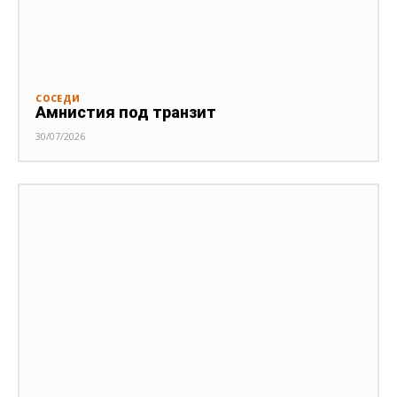
СОСЕДИ
Амнистия под транзит
30/07/2026