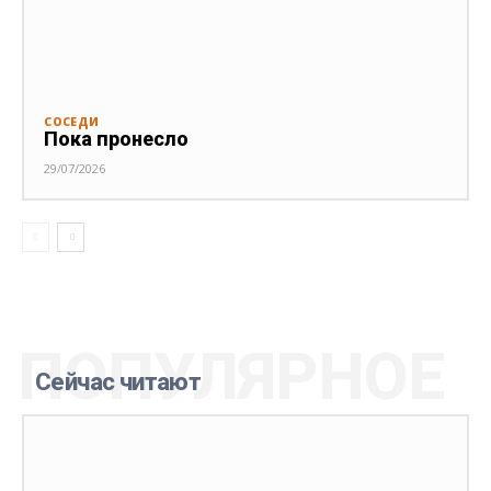
СОСЕДИ
Пока пронесло
29/07/2026
ПОПУЛЯРНОЕ
Сейчас читают