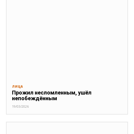
ЛИЦА
Прожил несломленным, ушёл
непобеждённым
19/03/2026