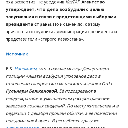
ряд экспертиз, не уведомив
КазТАГ
.
Агентство
утверждает, что дело возбудили с целью
запугивания в связи с предстоящими выборами
президента страны
. По их мнению, к этому
причастны сотрудники администрации президента и
представители «старого Казахстана».
Источник
Р.S
Напомним
, что в начале месяца Департамент
полиции Алматы возбудил уголовное дело в
отношении главреда казахстанского издания Orda
Гульнары Бажкеновой
. Её подозревают в
неоднократном и умышленном распространении
заведомо ложных сведений. По месту жительства и в
редакции 1 декабря прошли обыски, а её поместили
под домашний арест. В республике сразу же
активировалась
прозападная тусовка и псевдо-