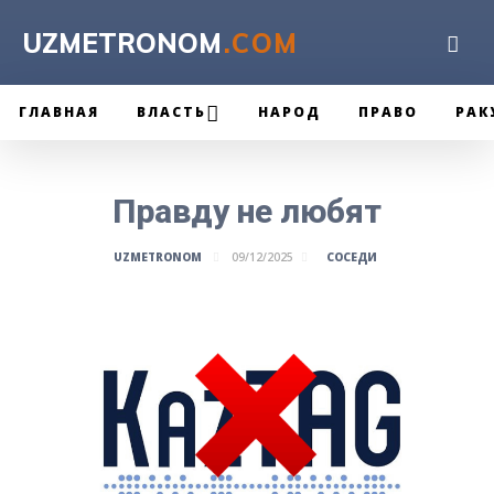
UZMETRONOM
.COM
ГЛАВНАЯ
ВЛАСТЬ
НАРОД
ПРАВО
РАК
Правду не любят
СОСЕДИ
UZMETRONOM
09/12/2025