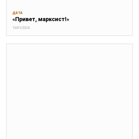
ДАТА
«Привет, марксист!»
16/01/2026