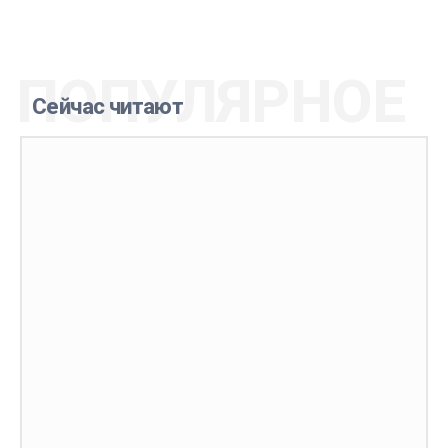
ПОПУЛЯРНОЕ
Сейчас читают