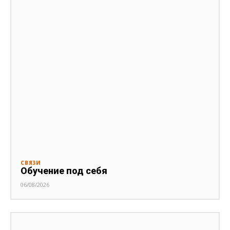
СВЯЗИ
Обучение под себя
06/08/2026