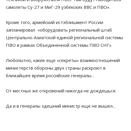
самолеты Су-27 и МиГ-29 узбекских ВВС и ПВО».
Кроме того, армейский истэблишмент России
запланировал «оборудовать региональный штаб
Центрально-Азиатской единой региональной системы
ПВО в рамках Объединенной системы ПВО СНГ».
Любопытно, какие еще «секреты» взаимоотношений
министерств обороны двух страны раскроют в
ближайшее время российские генералы…
От местных же откровений никогда не дождешься.
Да и в генералы здешний министр еще не вышел…