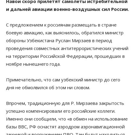
Навои скоро прилетят самолеты истребительной
и дальней авиации военно-воздушных сил России.
С предложением к россиянам размещать в стране
боевую авиацию, как выяснилось, обратился министр
обороны Узбекистана Руслан Мирзаев в период
проведения совместных антитеррористических учений
на территории Российской Федерации, прошедших в
ноябре нынешнего года.
Примечательно, что сам узбекский министр до сего
дня не обмолвился об этом ни словом.
Впрочем, традиционную для Р. Мирзаева закрытость
успешно компенсировали его российские коллеги.
Именно они сообщили, что «в обмен на использование
базы ВВС, РФ оснастят аэродром аэронавигационной
техникой и вооружением ПВО. Там будут находиться