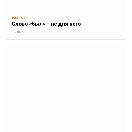
РАЗНОЕ
Слово «был» – не для него
06/10/2025