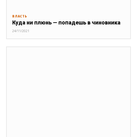
ВЛАСТЬ
Куда ни плюнь — попадешь в чиновника
24/11/2021