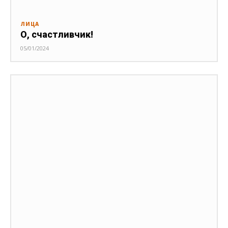
ЛИЦА
О, счастливчик!
05/01/2024