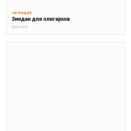
СИТУАЦИЯ
Зиндан для олигархов
09/03/2010