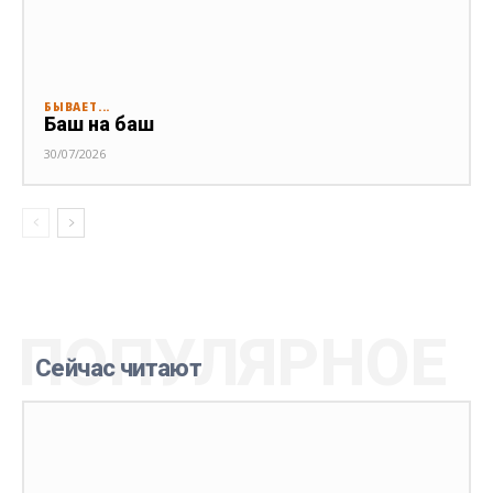
БЫВАЕТ...
Баш на баш
30/07/2026
ПОПУЛЯРНОЕ
Сейчас читают