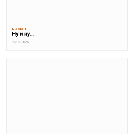
БЫВАЕТ...
Ну и ну…
05/08/2026