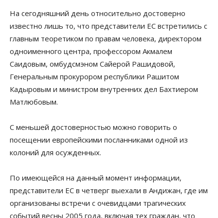
На сегодняшний день относительно достоверно
известно лишь то, что представители ЕС встретились с
главным теоретиком по правам человека, директором
одноименного центра, профессором Акмалем
Саидовым, омбудсмэном Сайерой Рашидовой,
Генеральным прокурором республики Рашитом
Кадыровым и министром внутренних дел Бахтиером
Матлюбовым.
С меньшей достоверностью можно говорить о
посещении европейскими посланниками одной из
колоний для осужденных.
По имеющейся на данный момент информации,
представители ЕС в четверг выехали в Андижан, где им
организованы встречи с очевидцами трагических
событий весны 2005 года, включая тех граждан, что