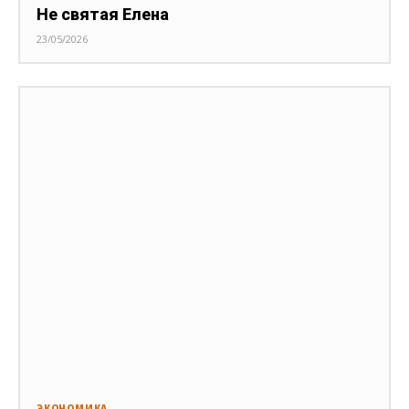
Не святая Елена
23/05/2026
ЭКОНОМИКА