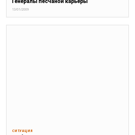
Генералы песчаной карьеры
13/01/2009
СИТУАЦИЯ