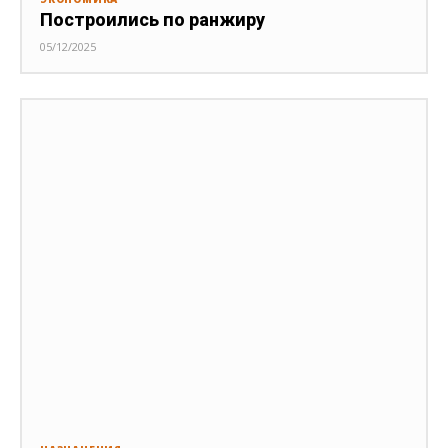
Построились по ранжиру
05/12/2025