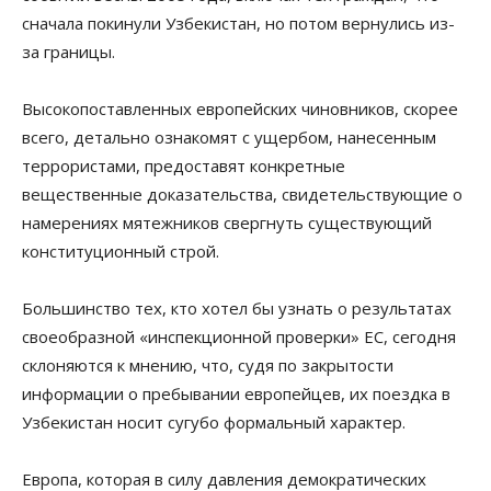
сначала покинули Узбекистан, но потом вернулись из-
за границы.
Высокопоставленных европейских чиновников, скорее
всего, детально ознакомят с ущербом, нанесенным
террористами, предоставят конкретные
вещественные доказательства, свидетельствующие о
намерениях мятежников свергнуть существующий
конституционный строй.
Большинство тех, кто хотел бы узнать о результатах
своеобразной «инспекционной проверки» ЕС, сегодня
склоняются к мнению, что, судя по закрытости
информации о пребывании европейцев, их поездка в
Узбекистан носит сугубо формальный характер.
Европа, которая в силу давления демократических