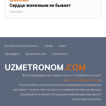
НАЗНАЧЕНИЯ
Сердце железным не бывает
14/04/2008
Взгляд непостороннего
Право
Факт
Президент
Правительство
Парламент
UZMETRONOM
.COM
© Независимая интернет-газета “UzMetronom.com”
(
uzmetronom@gmail.com
)
Полное или частичное воспроизведение материалов
интернет-газеты без ссылки и упоминания имени автора
запрещено и является нарушением международного
законодательства.