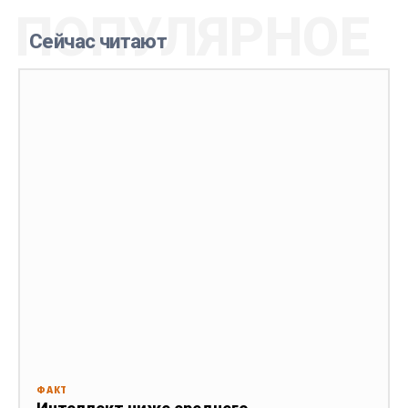
ПОПУЛЯРНОЕ
Сейчас читают
ФАКТ