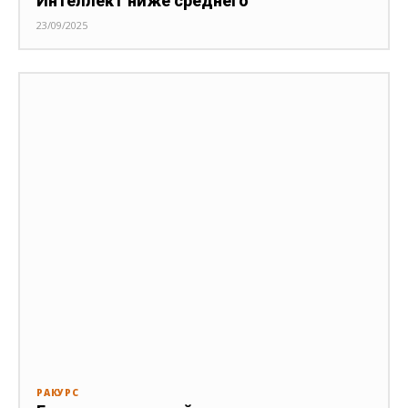
Интеллект ниже среднего
23/09/2025
РАКУРС