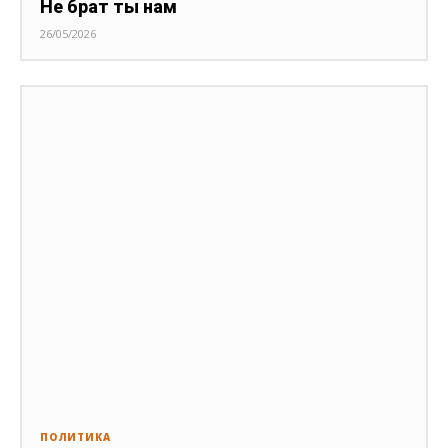
Не брат ты нам
26/05/2026
ПОЛИТИКА