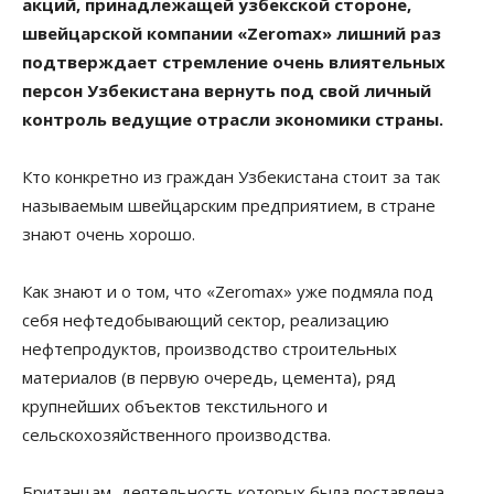
акций, принадлежащей узбекской стороне,
швейцарской компании «Zeromax» лишний раз
подтверждает стремление очень влиятельных
персон Узбекистана вернуть под свой личный
контроль ведущие отрасли экономики страны.
Кто конкретно из граждан Узбекистана стоит за так
называемым швейцарским предприятием, в стране
знают очень хорошо.
Как знают и о том, что «Zeromax» уже подмяла под
себя нефтедобывающий сектор, реализацию
нефтепродуктов, производство строительных
материалов (в первую очередь, цемента), ряд
крупнейших объектов текстильного и
сельскохозяйственного производства.
Британцам, деятельность которых была поставлена