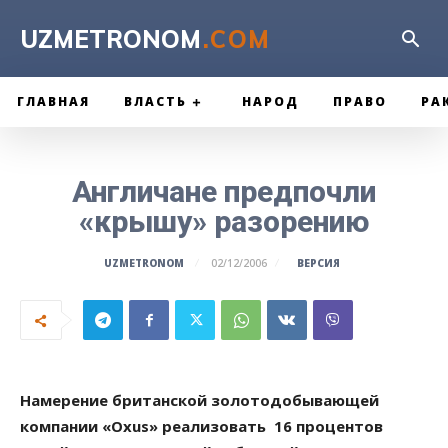
UZMETRONOM
.COM
ГЛАВНАЯ
ВЛАСТЬ
НАРОД
ПРАВО
РА
Англичане предпочли
«крышу» разорению
ВЕРСИЯ
UZMETRONOM
02/12/2006
Намерение британской золотодобывающей
компании «Oxus» реализовать 16 процентов