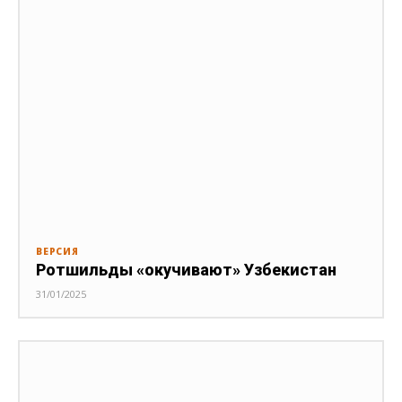
ВЕРСИЯ
Ротшильды «окучивают» Узбекистан
31/01/2025