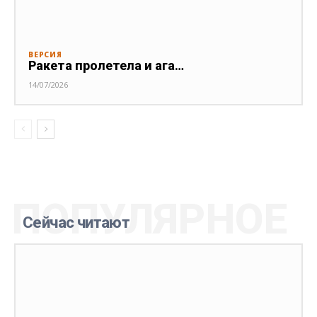
ВЕРСИЯ
Ракета пролетела и ага…
14/07/2026
ПОПУЛЯРНОЕ
Сейчас читают