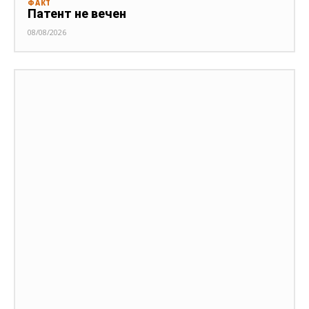
ФАКТ
Патент не вечен
08/08/2026