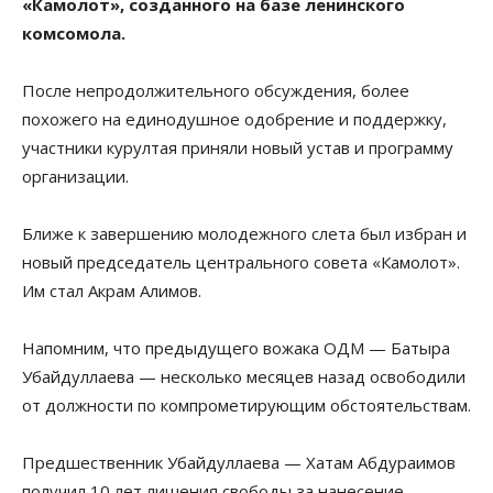
«Камолот», созданного на базе ленинского
комсомола.
После непродолжительного обсуждения, более
похожего на единодушное одобрение и поддержку,
участники курултая приняли новый устав и программу
организации.
Ближе к завершению молодежного слета был избран и
новый председатель центрального совета «Камолот».
Им стал Акрам Алимов.
Напомним, что предыдущего вожака ОДМ — Батыра
Убайдуллаева — несколько месяцев назад освободили
от должности по компрометирующим обстоятельствам.
Предшественник Убайдуллаева — Хатам Абдураимов
получил 10 лет лишения свободы за нанесение