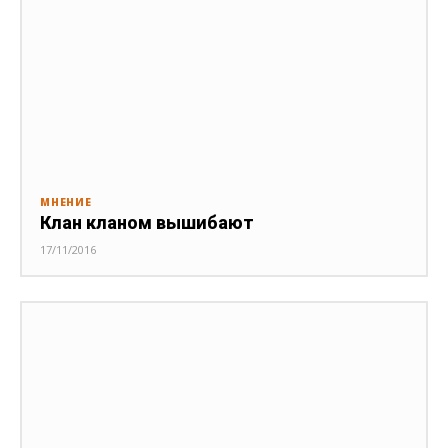
МНЕНИЕ
Клан кланом вышибают
17/11/2016