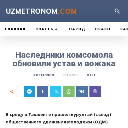
UZMETRONOM
.COM
ГЛАВНАЯ
ВЛАСТЬ
НАРОД
ПРАВО
РА
Наследники комсомола
обновили устав и вожака
ФАКТ
UZMETRONOM
30/11/2006
В среду в Ташкенте прошел курултай (съезд)
общественного движения молодежи (ОДМ)