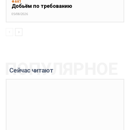
ФАКТ
Добьём по требованию
05/08/2026
ПОПУЛЯРНОЕ
Сейчас читают