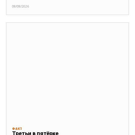
08/08/2026
ФАКТ
Третьи в пятёрке