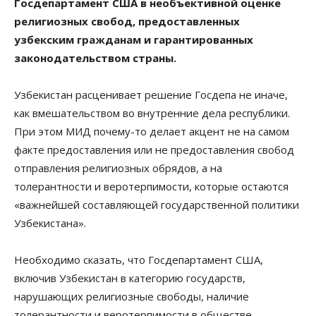
Госдепартамент США в необъективной оценке
религиозных свобод, предоставленных
узбекским гражданам и гарантированных
законодательством страны.
Узбекистан расценивает решение Госдепа не иначе,
как вмешательством во внутренние дела республики.
При этом МИД почему-то делает акцент не на самом
факте предоставления или не предоставления свобод
отправления религиозных обрядов, а на
толерантности и веротерпимости, которые остаются
«важнейшей составляющей государственной политики
Узбекистана».
Необходимо сказать, что Госдепартамент США,
включив Узбекистан в категорию государств,
нарушающих религиозные свободы, наличие
толерантности и веротерпимости в обществе