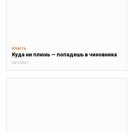
ВЛАСТЬ
Куда ни плюнь — попадешь в чиновника
24/11/2021