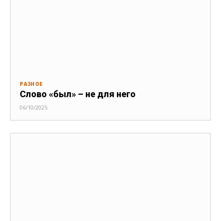
РАЗНОЕ
Слово «был» – не для него
06/10/2025