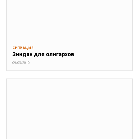
СИТУАЦИЯ
Зиндан для олигархов
09/03/2010