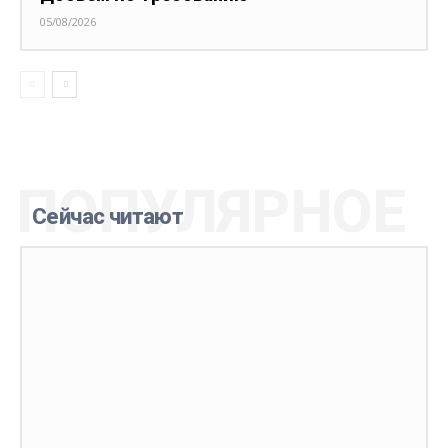
05/08/2026
ПОПУЛЯРНОЕ
Сейчас читают