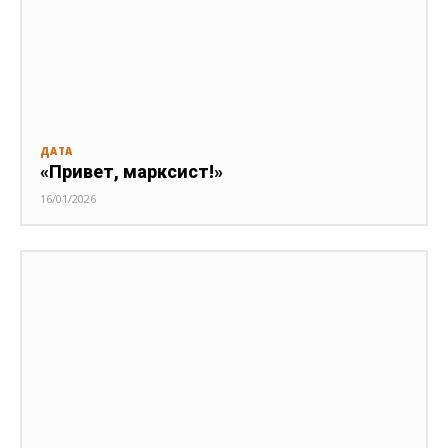
ДАТА
«Привет, марксист!»
16/01/2026