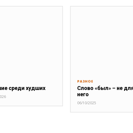
РАЗНОЕ
ие среди худших
Слово «был» – не дл
него
2026
06/10/2025