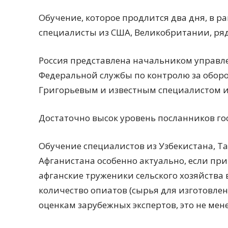
Обучение, которое продлится два дня, в р
специалисты из США, Великобритании, ряд
Россия представлена начальником управл
Федеральной службы по контролю за оборо
Григорьевым и известным специалистом 
Достаточно высок уровень посланников го
Обучение специалистов из Узбекистана, Т
Афганистана особенно актуально, если пр
афганские труженики сельского хозяйства
количество опиатов (сырья для изготовле
оценкам зарубежных экспертов, это не мене