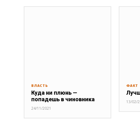
ВЛАСТЬ
ФАКТ
Куда ни плюнь —
Лучш
попадешь в чиновника
13/02/
24/11/2021