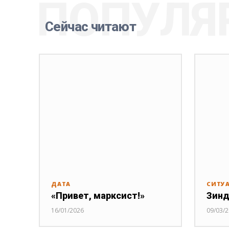
ПОПУЛЯ
Сейчас читают
ДАТА
СИТУ
«Привет, марксист!»
Зинд
16/01/2026
09/03/