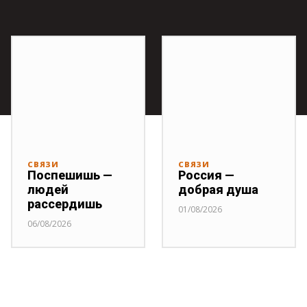
СВЯЗИ
СВЯЗИ
Поспешишь —
Россия —
людей
добрая душа
рассердишь
01/08/2026
06/08/2026