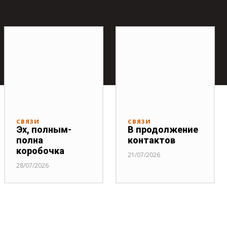
СВЯЗИ
СВЯЗИ
Эх, полным-
В продолжение
полна
контактов
коробочка
21/07/2026
28/07/2026