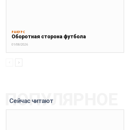
РАКУРС
Оборотная сторона футбола
01/08/2026
ПОПУЛЯРНОЕ
Сейчас читают