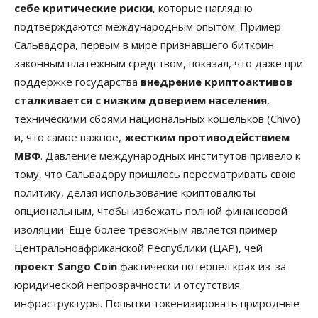
себе критические риски
, которые наглядно
подтверждаются международным опытом. Пример
Сальвадора, первым в мире признавшего биткоин
законным платежным средством, показал, что даже при
поддержке государства
внедрение криптоактивов
сталкивается с низким доверием населения
,
техническими сбоями национальных кошельков (Chivo)
и, что самое важное,
жестким противодействием
МВФ
. Давление международных институтов привело к
тому, что Сальвадору пришлось пересматривать свою
политику, делая использование криптовалюты
опциональным, чтобы избежать полной финансовой
изоляции. Еще более тревожным является пример
Центральноафриканской Республики (ЦАР), чей
проект Sango Coin
фактически потерпел крах из-за
юридической непрозрачности и отсутствия
инфраструктуры. Попытки токенизировать природные