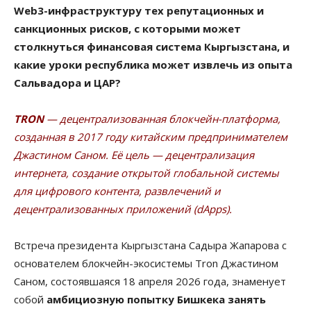
Web3-инфраструктуру тех репутационных и
санкционных рисков, с которыми может
столкнуться финансовая система Кыргызстана, и
какие уроки республика может извлечь из опыта
Сальвадора и ЦАР?
TRON
— децентрализованная блокчейн-платформа,
созданная в 2017 году китайским предпринимателем
Джастином Саном. Её цель — децентрализация
интернета, создание открытой глобальной системы
для цифрового контента, развлечений и
децентрализованных приложений (dApps).
Встреча президента Кыргызстана Садыра Жапарова с
основателем блокчейн-экосистемы Tron Джастином
Саном, состоявшаяся 18 апреля 2026 года, знаменует
собой
амбициозную попытку Бишкека занять