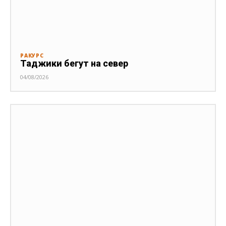
РАКУРС
Таджики бегут на север
04/08/2026