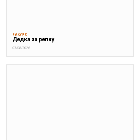
РАКУРС
Дедка за репку
03/08/2026