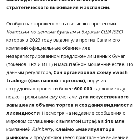
стратегического выживания и экспансии
.
Особую настороженность вызывают претензии
Комиссии по ценным бумагам и биржам США (SEC)
,
которая в 2023 году выдвинула против Сана и его
компаний официальные обвинения в
незарегистрированном предложении ценных бумаг
(токенов TRX и BTT) и масштабном мошенничестве. По
данным регулятора,
Сан организовал схему «wash
trading» (фиктивной торговли)
, поручив
сотрудникам провести более
600 000
сделок между
подконтрольными ему счетами
для искусственного
завышения объема торгов и создания видимости
ликвидности
. Несмотря на недавние сообщения о
мировом соглашении с выплатой штрафа в
$10 млн
компанией
Rainberry
,
клеймо
«манипулятора
рынком»
и продолжающееся пристальное внимание