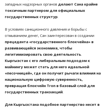
западных надзорных органов
делают Сана крайне
токсичным партнером для официальных
государственных структур
.
В условиях санкционного давления и борьбы с
отмыванием денег, Сан заинтересован в создании
прецедента «государственного блокчейна» в
развивающейся экономике, чтобы
легитимизировать свою деятельность
.
Кыргызстан с его либеральным подходом к
майнингу может стать для него идеальной
«песочницей», где он получит рычаги влияния на
национальную цифровую суверенность,
превращая блокчейн Tron в базовый слой для
государственных транзакций
.
Для Кыргызстана подобное партнерство несет в