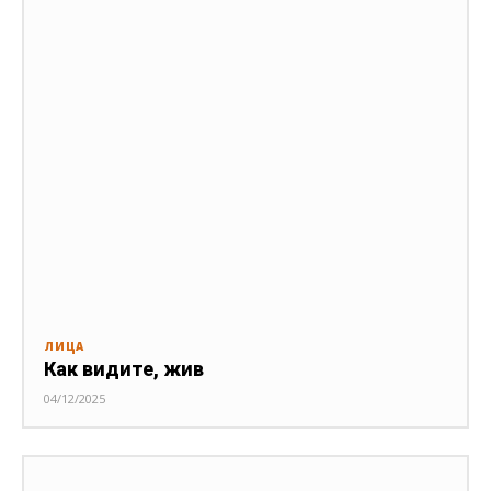
ЛИЦА
Как видите, жив
04/12/2025