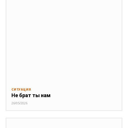
СИТУАЦИЯ
Не брат ты нам
26/05/2026