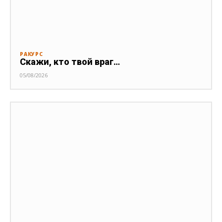
РАКУРС
Скажи, кто твой враг…
05/08/2026