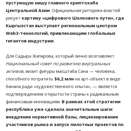
пустующую нишу главного криптохаба
Центральной Азии
. Официальная риторика властей
рисует
картину «цифрового Шелкового пути», где
Кыргызстан выступает региональным центром
Web3-технологий, привлекающим глобальных
гигантов индустрии
.
Для Садыра Жапарова, который лично возглавляет
Национальный совет по развитию виртуальных
активов
, визит фигуры масштаба Сана — человека,
способного потратить
$6,2 млн
на арт-объект в виде
банана ради «художественного опыта», — является
подтверждением открытости страны к радикальным
финансовым инновациям.
В рамках этой стратегии
республика уже сделала значительные шаги:
внедрение нормативной базы, лицензирование
участников рынка и запуск пилотных проектов по