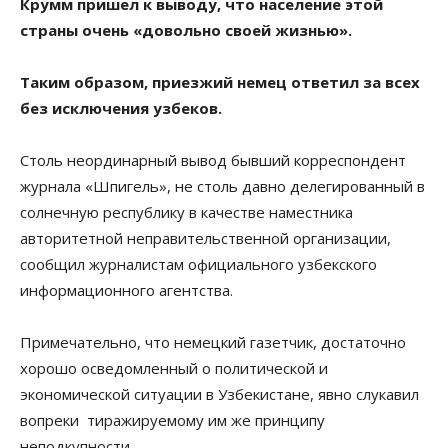
Крумм пришел к выводу, что население этой
страны очень «довольно своей жизнью».
Таким образом, приезжий немец ответил за всех
без исключения узбеков.
Столь неординарный вывод бывший корреспондент
журнала «Шпигель», не столь давно делегированный в
солнечную республику в качестве наместника
авторитетной неправительственной организации,
сообщил журналистам официального узбекского
информационного агентства.
Примечательно, что немецкий газетчик, достаточно
хорошо осведомленный о политической и
экономической ситуации в Узбекистане, явно слукавил
вопреки тиражируемому им же принципу
неподкупности.