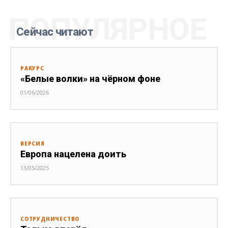
ПОПУЛЯРНОЕ
Сейчас читают
РАКУРС
«Белые волки» на чёрном фоне
01/06/2026
ВЕРСИЯ
Европа нацелена доить
13/05/2025
СОТРУДНИЧЕСТВО