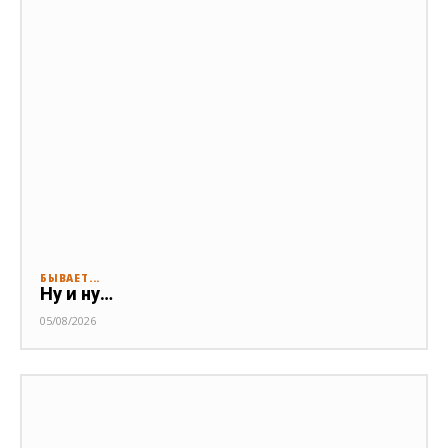
БЫВАЕТ...
Ну и ну…
05/08/2026