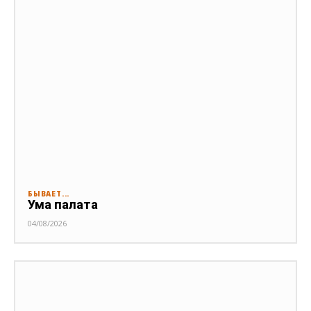
БЫВАЕТ...
Ума палата
04/08/2026