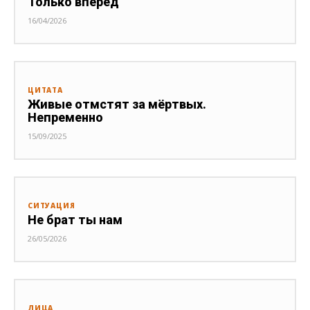
Только вперёд
16/04/2026
ЦИТАТА
Живые отмстят за мёртвых.
Непременно
15/09/2025
СИТУАЦИЯ
Не брат ты нам
26/05/2026
ЛИЦА