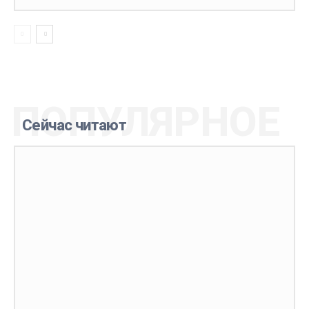
ПОПУЛЯРНОЕ
Сейчас читают