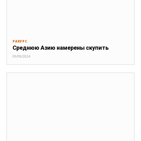
РАКУРС
Среднюю Азию намерены скупить
09/09/2024