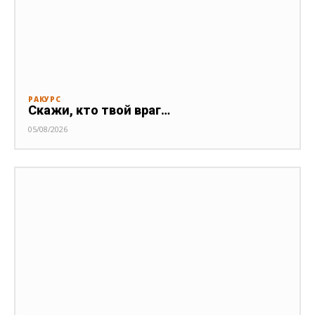
РАКУРС
Скажи, кто твой враг…
05/08/2026