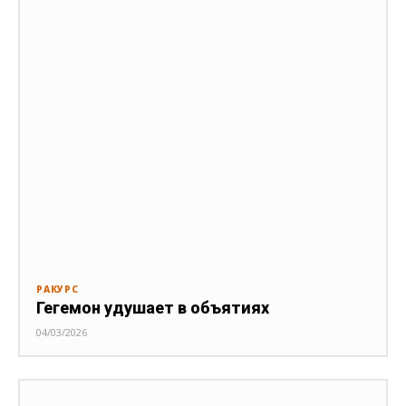
РАКУРС
Гегемон удушает в объятиях
04/03/2026