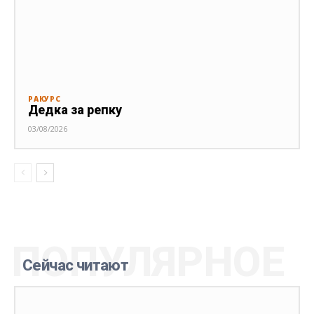
РАКУРС
Дедка за репку
03/08/2026
ПОПУЛЯРНОЕ
Сейчас читают