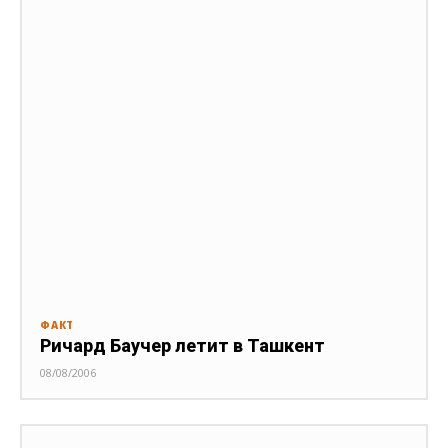
ФАКТ
Ричард Баучер летит в Ташкент
08/08/2006