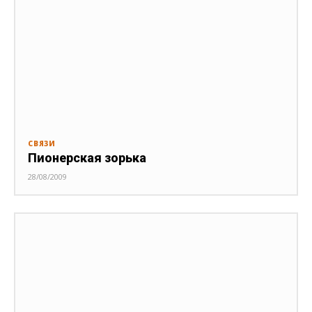
СВЯЗИ
Пионерская зорька
28/08/2009