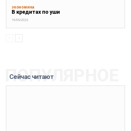
ЭКОНОМИКА
В кредитах по уши
19/06/2026
ПОПУЛЯРНОЕ
Сейчас читают