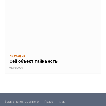
СИТУАЦИЯ
Сей объект тайна есть
03/06/2026
Взгляд непостороннего
Право
Факт