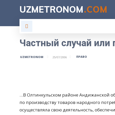
UZMETRONOM
.COM
ГЛАВНАЯ
ВЛАСТЬ
Н
Частный случай или 
ПРАВО
UZMETRONOM
25/07/2006
Поделитесь
…В Олтинкульском районе Андижанской обл
по производству товаров народного потре
осуществляла свою деятельность, обеспеч