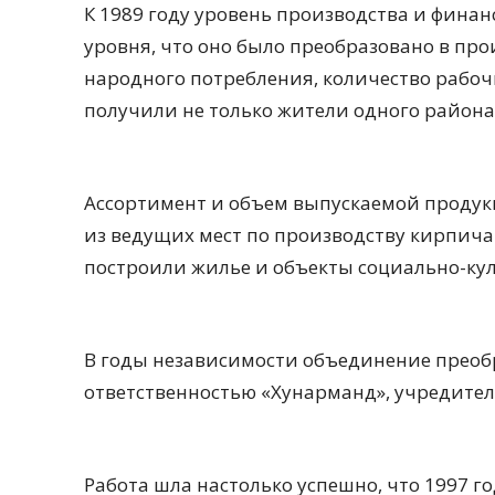
К 1989 году уровень производства и финан
уровня, что оно было преобразовано в пр
народного потребления, количество рабочи
получили не только жители одного района
Ассортимент и объем выпускаемой продук
из ведущих мест по производству кирпича
построили жилье и объекты социально-ку
В годы независимости объединение преоб
ответственностью «Хунарманд», учредител
Работа шла настолько успешно, что 1997 г