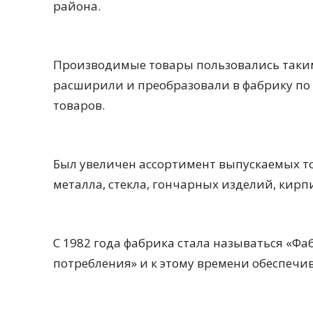
района.
Производимые товары пользовались таким 
расширили и преобразовали в фабрику по
товаров.
Был увеличен ассортимент выпускаемых то
металла, стекла, гончарных изделий, кирп
С 1982 года фабрика стала называться «Ф
потребления» и к этому времени обеспечив