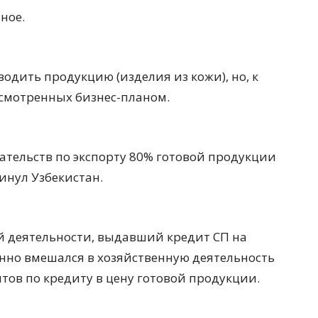
ное.
водить продукцию (изделия из кожи), но, к
усмотренных бизнес-планом.
ательств по экспорту 80% готовой продукции
инул Узбекистан.
 деятельности, выдавший кредит СП на
нно вмешался в хозяйственную деятельность
ов по кредиту в цену готовой продукции.