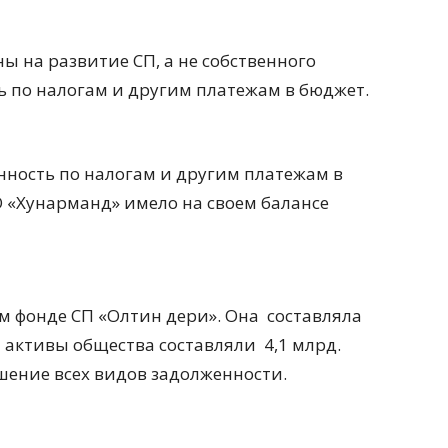
ы на развитие СП, а не собственного
ь по налогам и другим платежам в бюджет.
нность по налогам и другим платежам в
О «Хунарманд» имело на своем балансе
 фонде СП «Олтин дери». Она составляла
ти активы общества составляли 4,1 млрд.
шение всех видов задолженности.