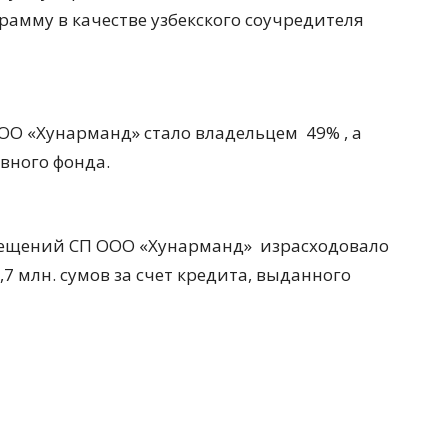
амму в качестве узбекского соучредителя
ОО «Хунарманд» стало владельцем 49% , а
вного фонда.
мещений СП ООО «Хунарманд» израсходовало
,7 млн. сумов за счет кредита, выданного