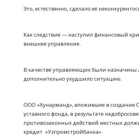
Это, естественно, сделало её неконкуренто
Как следствие — наступил финансовый кри
внешнее управление.
В качестве управляющих были назначены л
дополнительно ухудшило ситуацию.
ООО «Хунарманд», вложившее в создание С
уставного фонда, в результате недобросо
противозаконных действий местных должн
кредит «Узпромстройбанка».