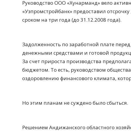
Руководство ООО «Хунарманд» вело активн
«Узпромстройбанк» предоставил отсрочку
сроком на три года (до 31.12.2008 года).
Задолженность по заработной плате пере
денежными средствами и готовой продукц
За счет прироста производства предполаг
бюджетом. То есть, руководством обществ
оздоровлению финансового климата, кото
Но этим планам не суждено было сбыться.
Решением Андижанского областного хозяйст