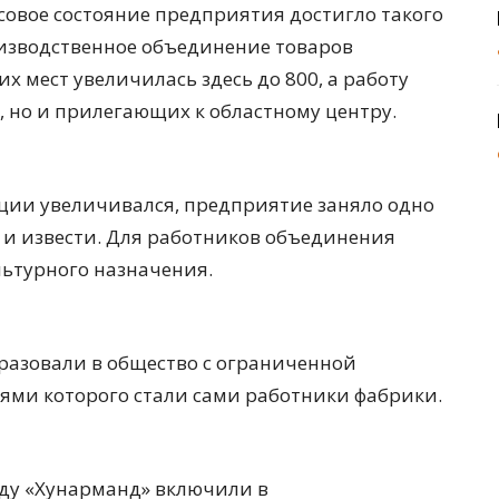
совое состояние предприятия достигло такого
оизводственное объединение товаров
х мест увеличилась здесь до 800, а работу
, но и прилегающих к областному центру.
ции увеличивался, предприятие заняло одно
 и извести. Для работников объединения
льтурного назначения.
разовали в общество с ограниченной
ями которого стали сами работники фабрики.
оду «Хунарманд» включили в