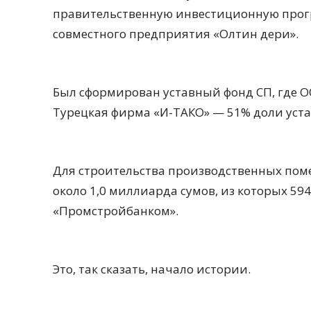
правительственную инвестиционную прогр
совместного предприятия «Олтин дери».
Был сформирован уставный фонд СП, где О
Турецкая фирма «И-ТАКО» — 51% доли уста
Для строительства производственных по
около 1,0 миллиарда сумов, из которых 594
«Промстройбанком».
Это, так сказать, начало истории.