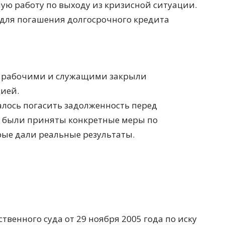
ую работу по выходу из кризисной ситуации.
 для погашения долгосрочного кредита
д рабочими и служащими закрыли
ией.
алось погасить задолженность перед
а были приняты конкретные меры по
рые дали реальные результаты.
венного суда от 29 ноября 2005 года по иску