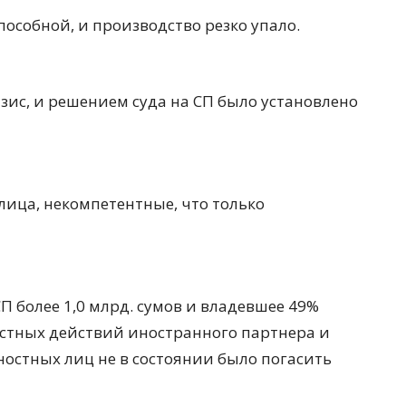
способной, и производство резко упало.
зис, и решением суда на СП было установлено
ица, некомпетентные, что только
П более 1,0 млрд. сумов и владевшее 49%
вестных действий иностранного партнера и
остных лиц не в состоянии было погасить