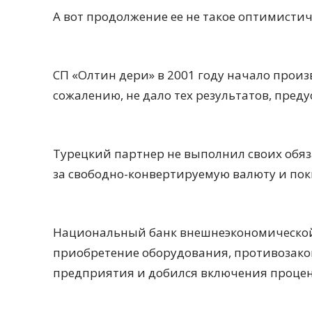
А вот продолжение ее не такое оптимистич
СП «Олтин дери» в 2001 году начало произ
сожалению, не дало тех результатов, пред
Турецкий партнер не выполнил своих обяз
за свободно-конвертируемую валюту и пок
Национальный банк внешнеэкономической
приобретение оборудования, противозако
предприятия и добился включения процент