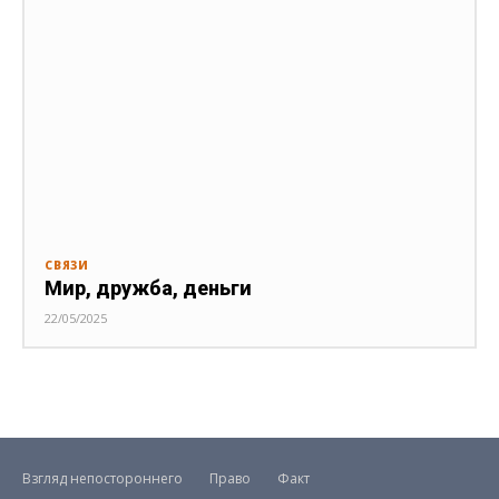
СВЯЗИ
Мир, дружба, деньги
22/05/2025
Взгляд непостороннего
Право
Факт