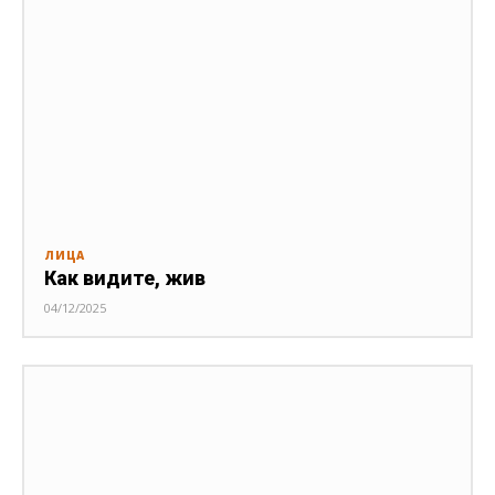
ЛИЦА
Как видите, жив
04/12/2025