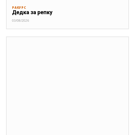
РАКУРС
Дедка за репку
03/08/2026