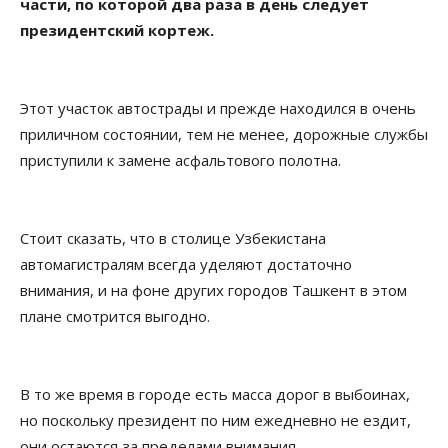
части, по которой два раза в день следует
президентский кортеж.
Этот участок автострады и прежде находился в очень
приличном состоянии, тем не менее, дорожные службы
приступили к замене асфальтового полотна.
Стоит сказать, что в столице Узбекистана
автомагистралям всегда уделяют достаточно
внимания, и на фоне других городов Ташкент в этом
плане смотрится выгодно.
В то же время в городе есть масса дорог в выбоинах,
но поскольку президент по ним ежедневно не ездит,
они остаются за пределами внимания.