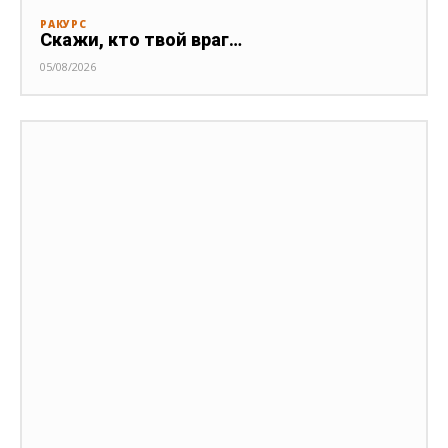
РАКУРС
Скажи, кто твой враг…
05/08/2026