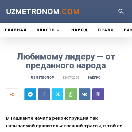
UZMETRONOM
.COM
ГЛАВНАЯ
ВЛАСТЬ
НАРОД
ПРАВО
РА
Любимому лидеру — от
преданного народа
РАКУРС
UZMETRONOM
12/07/2006
В Ташкенте начата реконструкция так
называемой правительственной трассы, в той ее