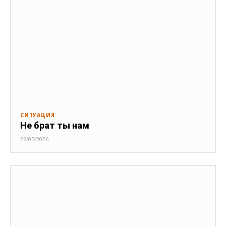
СИТУАЦИЯ
Не брат ты нам
26/05/2026