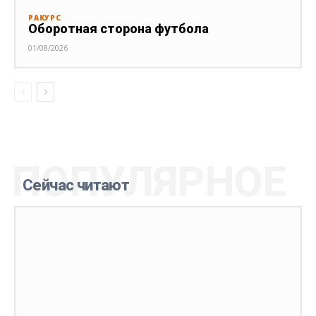
РАКУРС
Оборотная сторона футбола
01/08/2026
ПОПУЛЯРНОЕ
Сейчас читают