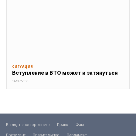
СИТУАЦИЯ
Вступление в ВТО может и затянуться
16/07/2025
Взгляд непостороннего
Право
Факт
Президент
Правительство
Парламент