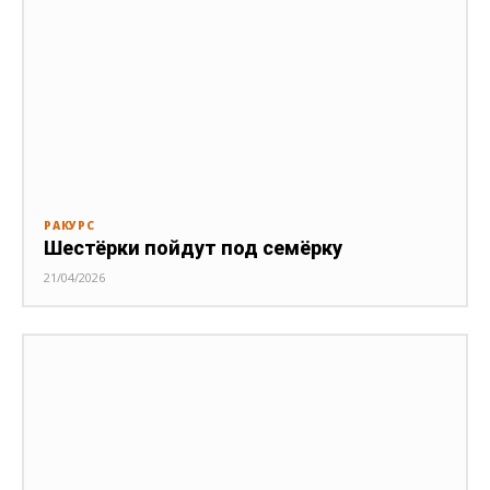
РАКУРС
Шестёрки пойдут под семёрку
21/04/2026