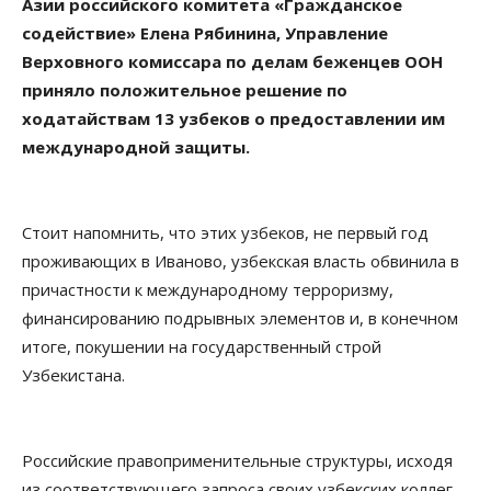
Азии российского комитета «Гражданское
содействие» Елена Рябинина, Управление
Верховного комиссара по делам беженцев ООН
приняло положительное решение по
ходатайствам 13 узбеков о предоставлении им
международной защиты.
Стоит напомнить, что этих узбеков, не первый год
проживающих в Иваново, узбекская власть обвинила в
причастности к международному терроризму,
финансированию подрывных элементов и, в конечном
итоге, покушении на государственный строй
Узбекистана.
Российские правоприменительные структуры, исходя
из соответствующего запроса своих узбекских коллег,