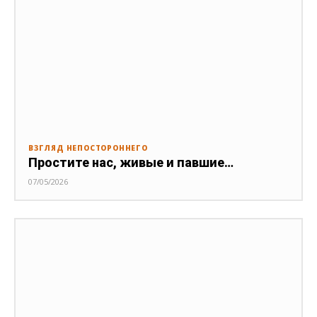
ВЗГЛЯД НЕПОСТОРОННЕГО
Простите нас, живые и павшие…
07/05/2026