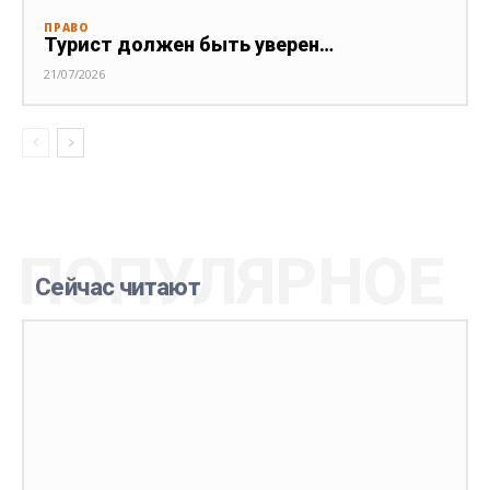
ПРАВО
Турист должен быть уверен…
21/07/2026
ПОПУЛЯРНОЕ
Сейчас читают