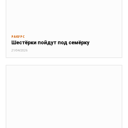
РАКУРС
Шестёрки пойдут под семёрку
21/04/2026