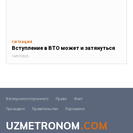
СИТУАЦИЯ
Вступление в ВТО может и затянуться
16/07/2025
Взгляд непостороннего
Право
Факт
Президент
Правительство
Парламент
UZMETRONOM
.COM