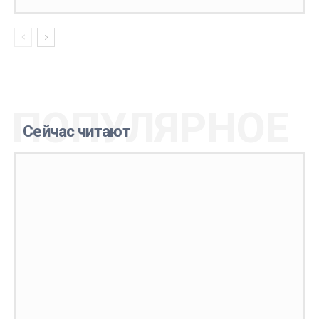
ПОПУЛЯРНОЕ
Сейчас читают