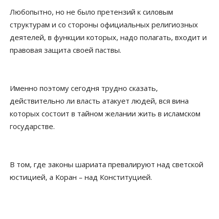
Любопытно, но не было претензий к силовым
структурам и со стороны официальных религиозных
деятелей, в функции которых, надо полагать, входит и
правовая защита своей паствы.
Именно поэтому сегодня трудно сказать,
действительно ли власть атакует людей, вся вина
которых состоит в тайном желании жить в исламском
государстве.
В том, где законы шариата превалируют над светской
юстицией, а Коран – над Конституцией.