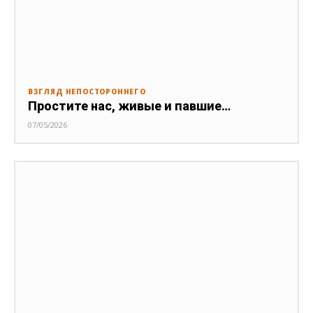
ВЗГЛЯД НЕПОСТОРОННЕГО
Простите нас, живые и павшие…
07/05/2026