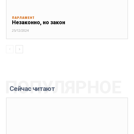
ПАРЛАМЕНТ
Незаконно, но закон
25/12/2024
ПОПУЛЯРНОЕ
Сейчас читают