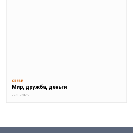
СВЯЗИ
Мир, дружба, деньги
22/05/2025