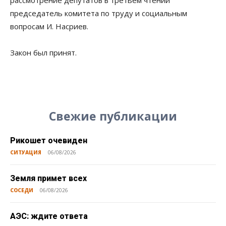
рассмотрение депутатов в третьем чтении
председатель комитета по труду и социальным
вопросам И. Насриев.
Закон был принят.
Свежие публикации
Рикошет очевиден
СИТУАЦИЯ
06/08/2026
Земля примет всех
СОСЕДИ
06/08/2026
АЭС: ждите ответа