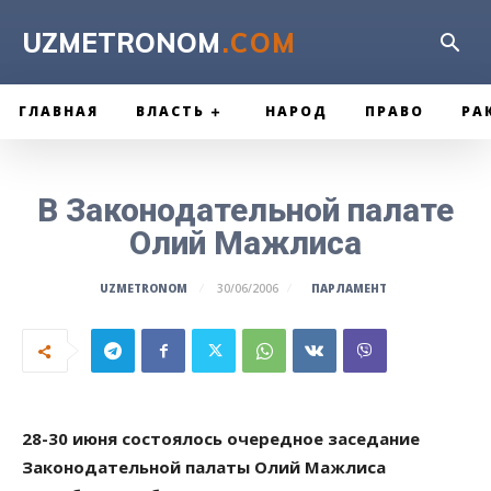
UZMETRONOM
.COM
ГЛАВНАЯ
ВЛАСТЬ
НАРОД
ПРАВО
РА
В Законодательной палате
Олий Мажлиса
ПАРЛАМЕНТ
UZMETRONOM
30/06/2006
28-30 июня состоялось очередное заседание
Законодательной палаты Олий Мажлиса