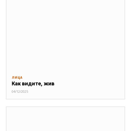
ЛИЦА
Как видите, жив
04/12/2025