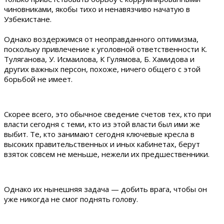
чиновниками, якобы тихо и ненавязчиво начатую в
Узбекистане.
Однако воздержимся от неоправданного оптимизма,
поскольку привлечение к уголовной ответственности К.
Туляганова, У. Исмаилова, К Гулямова, Б. Хамидова и
других важных персон, похоже, ничего общего с этой
борьбой не имеет.
Скорее всего, это обычное сведение счетов тех, кто при
власти сегодня с теми, кто из этой власти был ими же
выбит. Те, кто занимают сегодня ключевые кресла в
высоких правительственных и иных кабинетах, берут
взяток совсем не меньше, нежели их предшественники.
Однако их нынешняя задача — добить врага, чтобы он
уже никогда не смог поднять голову.