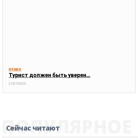
ПРАВО
Турист должен быть уверен…
21/07/2026
ПОПУЛЯРНОЕ
Сейчас читают