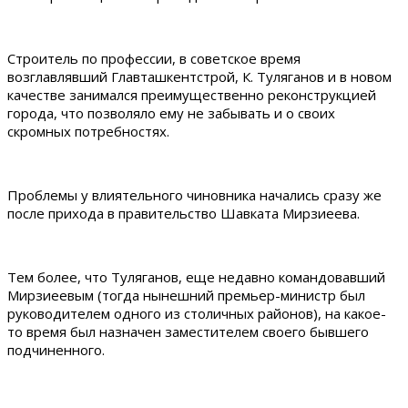
Строитель по профессии, в советское время
возглавлявший Главташкентстрой, К. Туляганов и в новом
качестве занимался преимущественно реконструкцией
города, что позволяло ему не забывать и о своих
скромных потребностях.
Проблемы у влиятельного чиновника начались сразу же
после прихода в правительство Шавката Мирзиеева.
Тем более, что Туляганов, еще недавно командовавший
Мирзиеевым (тогда нынешний премьер-министр был
руководителем одного из столичных районов), на какое-
то время был назначен заместителем своего бывшего
подчиненного.