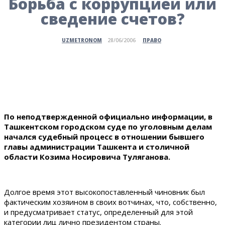
Борьба с коррупцией или
сведение счетов?
ПРАВО
UZMETRONOM
28/06/2006
По неподтвержденной официально информации, в
Ташкентском городском суде по уголовным делам
начался судебный процесс в отношении бывшего
главы администрации Ташкента и столичной
области Козима Носировича Туляганова.
Долгое время этот высокопоставленный чиновник был
фактическим хозяином в своих вотчинах, что, собственно,
и предусматривает статус, определенный для этой
категории лиц лично президентом страны.