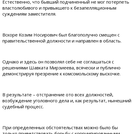
Естественно, что бывший подчиненный не мог потерпеть
властолюбивого и привыкшего к безапелляционным
суждениям заместителя.
Вскоре Козим Носирович был благополучно смещен с
правительственной должности и направлен в область.
Однако и здесь он позволял себе не соглашаться с
решениями Шавката Мирзиеева, всячески и публично
демонстрируя презрение к комсомольскому выскочке.
В результате – отстранение ото всех должностей,
возбуждение уголовного дела и, как результат, нынешний
судебный процесс.
При определенных обстоятельствах можно было бы
только приветствовать борьбу с коррумпированными