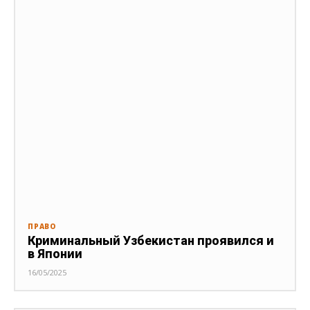
ПРАВО
Криминальный Узбекистан проявился и
в Японии
16/05/2025