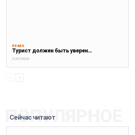
ПРАВО
Турист должен быть уверен…
21/07/2026
ПОПУЛЯРНОЕ
Сейчас читают