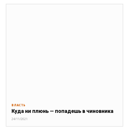
ВЛАСТЬ
Куда ни плюнь — попадешь в чиновника
24/11/2021