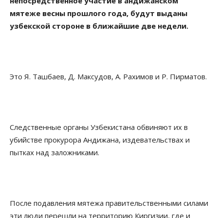
непосредственное участие в андижанском
мятеже весны прошлого года, будут выданы
узбекской стороне в ближайшие две недели.
Это Я. Ташбаев, Д. Максудов, А. Рахимов и Р. Пирматов.
Следственные органы Узбекистана обвиняют их в
убийстве прокурора Андижана, издевательствах и
пытках над заложниками.
После подавления мятежа правительственными силами
эти люди перешли на территорию Киргизии, где и