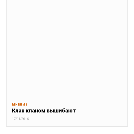
МНЕНИЕ
Клан кланом вышибают
17/11/2016